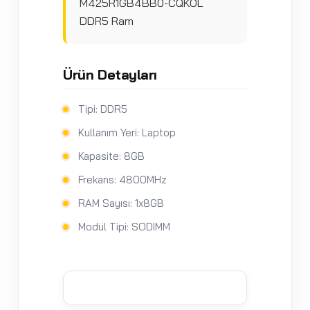
M425R1GB4BB0-CQKOL
DDR5 Ram
Ürün Detayları
Tipi: DDR5
Kullanım Yeri: Laptop
Kapasite: 8GB
Frekans: 4800MHz
RAM Sayısı: 1x8GB
Modül Tipi: SODIMM