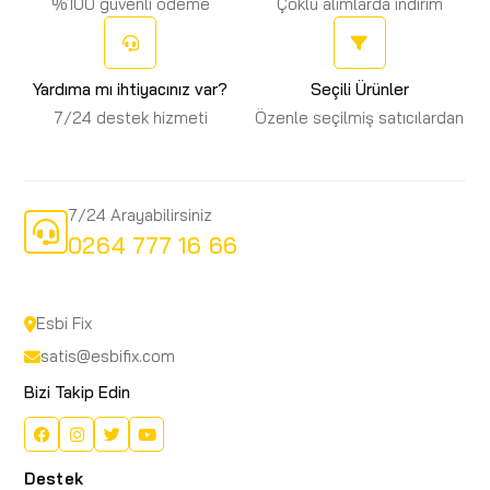
%100 güvenli ödeme
Çoklu alımlarda indirim
Yardıma mı ihtiyacınız var?
Seçili Ürünler
7/24 destek hizmeti
Özenle seçilmiş satıcılardan
7/24 Arayabilirsiniz
0264 777 16 66
Esbi Fix
satis@esbifix.com
Bizi Takip Edin
Destek