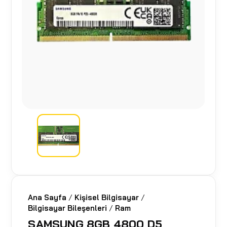
Ana Sayfa
/
Kişisel Bilgisayar
/
Bilgisayar Bileşenleri
/
Ram
SAMSUNG 8GB 4800 D5