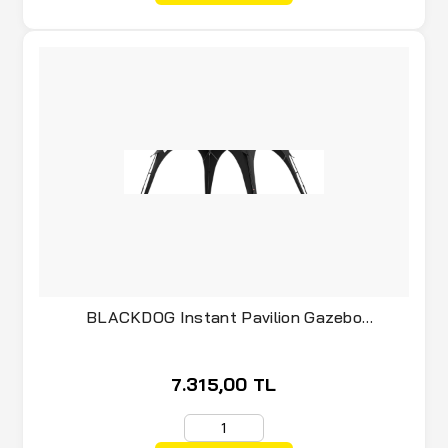
BLACKDOG Instant Pavilion Gazebo
300x300x215 cm - Siyah
7.315,00 TL