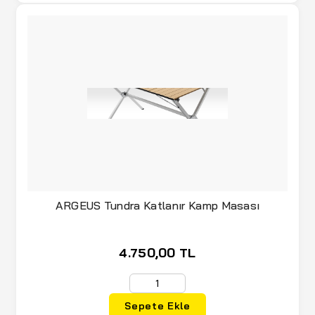
ARGEUS Tundra Katlanır Kamp Masası
4.750,00 TL
Sepete Ekle