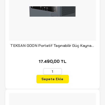
TEKSAN GOON Portatif Taşınabilir Güç Kaynağı
600 Watt
17.490,00 TL
Sepete Ekle