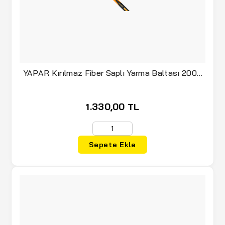
YAPAR Kırılmaz Fiber Saplı Yarma Baltası 2000
Gr 88 cm (92852)
1.330,00 TL
Sepete Ekle