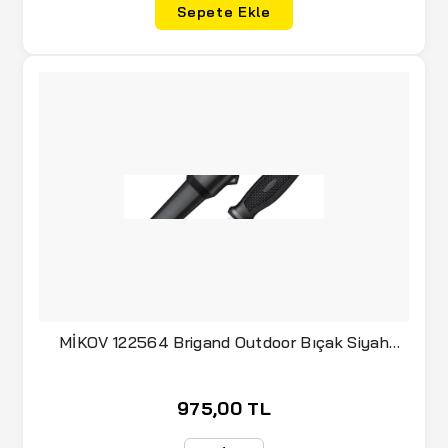
Sepete Ekle
MİKOV 122564 Brigand Outdoor Bıçak Siyah
(393-NH-10/Siyah)
975,00 TL