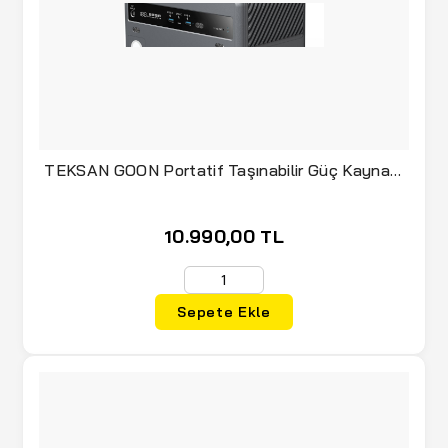
TEKSAN GOON Portatif Taşınabilir Güç Kaynağı
300 Watt
10.990,00 TL
Sepete Ekle