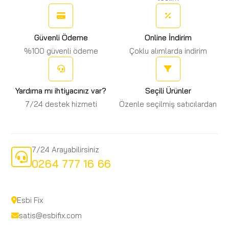
Güvenli Ödeme
Online İndirim
%100 güvenli ödeme
Çoklu alımlarda indirim
Yardıma mı ihtiyacınız var?
Seçili Ürünler
7/24 destek hizmeti
Özenle seçilmiş satıcılardan
7/24 Arayabilirsiniz
0264 777 16 66
Esbi Fix
satis@esbifix.com