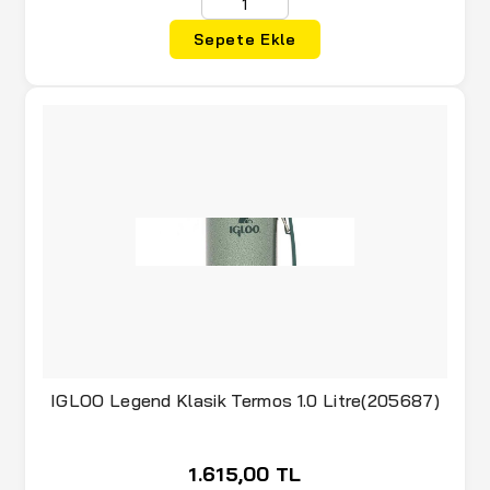
Sepete Ekle
IGLOO Legend Klasik Termos 1.0 Litre(205687)
1.615,00 TL