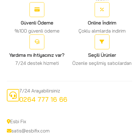
Güvenli Ödeme
Online İndirim
%100 güvenli ödeme
Çoklu alımlarda indirim
Yardıma mı ihtiyacınız var?
Seçili Ürünler
7/24 destek hizmeti
Özenle seçilmiş satıcılardan
7/24 Arayabilirsiniz
0264 777 16 66
Esbi Fix
satis@esbifix.com