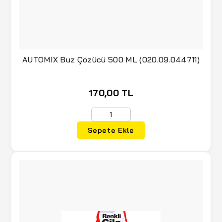
AUTOMIX Buz Çözücü 500 ML (020.09.044711)
170,00 TL
Sepete Ekle