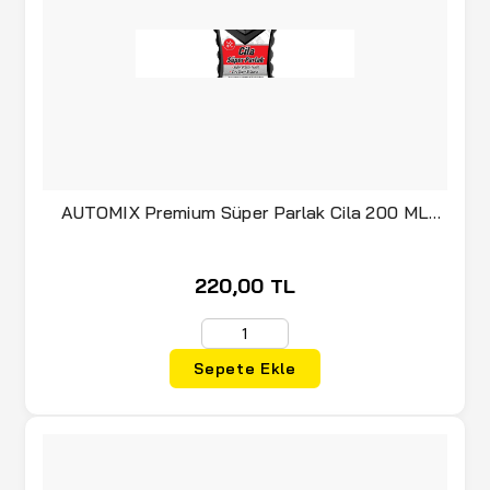
AUTOMIX Premium Süper Parlak Cila 200 ML
(020.21.044857)
220,00 TL
Sepete Ekle