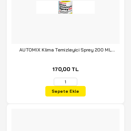
AUTOMIX Klima Temizleyici Sprey 200 ML
(020.20.044632)
170,00 TL
Sepete Ekle