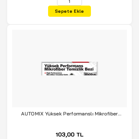
Sepete Ekle
AUTOMIX Yüksek Performanslı Mikrofiber
Temizlik Bezi (040.07.044524)
103,00 TL