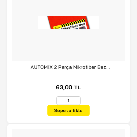
AUTOMIX 2 Parça Mikrofiber Bez
(040.07.005178)
63,00 TL
Sepete Ekle