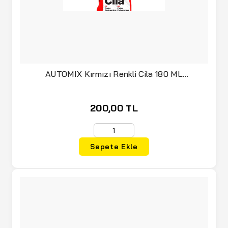
AUTOMIX Kırmızı Renkli Cila 180 ML
(020.17.044846)
200,00 TL
Sepete Ekle