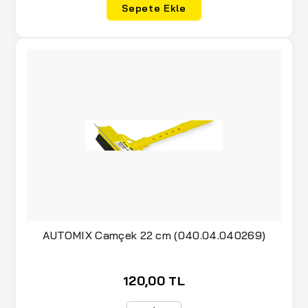
Sepete Ekle
AUTOMIX Camçek 22 cm (040.04.040269)
120,00 TL