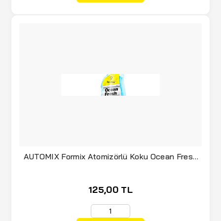
AUTOMIX Formix Atomizörlü Koku Ocean Fresh
180 ML (030.99.044231)
125,00 TL