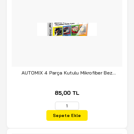
AUTOMIX 4 Parça Kutulu Mikrofiber Bez
(040.07.023208)
85,00 TL
Sepete Ekle