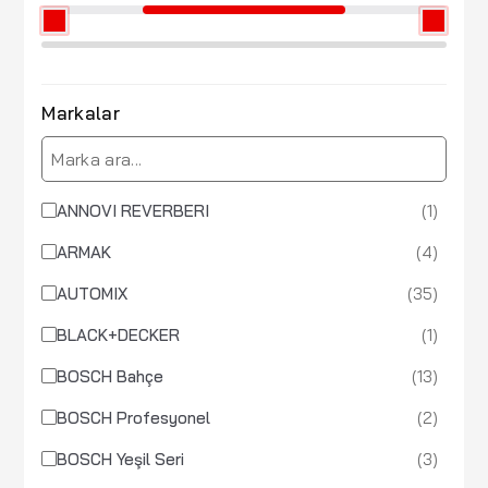
Markalar
(1)
ANNOVI REVERBERI
(4)
ARMAK
(35)
AUTOMIX
(1)
BLACK+DECKER
(13)
BOSCH Bahçe
(2)
BOSCH Profesyonel
(3)
BOSCH Yeşil Seri