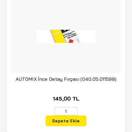
AUTOMIX İnce Detay Fırçası (040.05.011598)
145,00 TL
Sepete Ekle