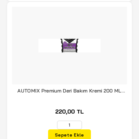
AUTOMIX Premium Deri Bakım Kremi 200 ML
(020.21.044859)
220,00 TL
Sepete Ekle