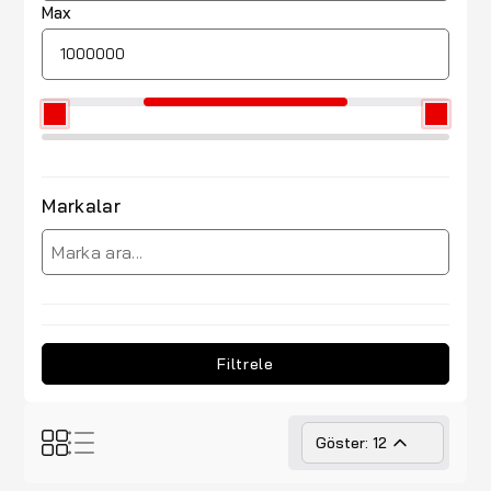
Max
Markalar
Filtrele
Göster: 12