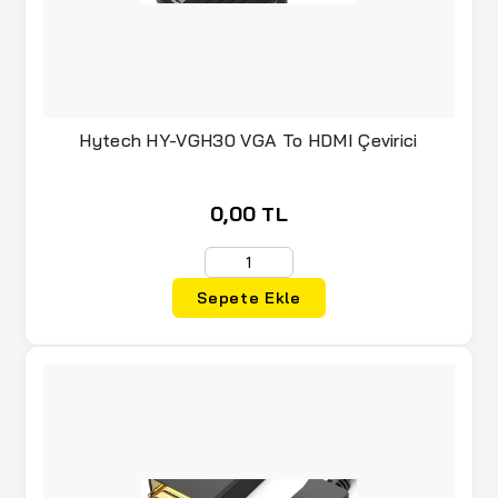
Hytech HY-VGH30 VGA To HDMI Çevirici
0,00 TL
Sepete Ekle