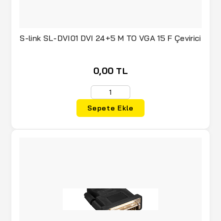
S-link SL-DVI01 DVI 24+5 M TO VGA 15 F Çevirici
0,00 TL
Sepete Ekle