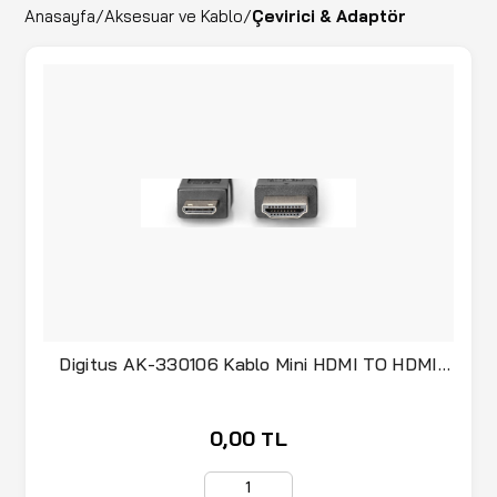
Anasayfa
/
Aksesuar ve Kablo
/
Çevirici & Adaptör
Digitus AK-330106 Kablo Mini HDMI TO HDMI
Siyah(2m
0,00 TL