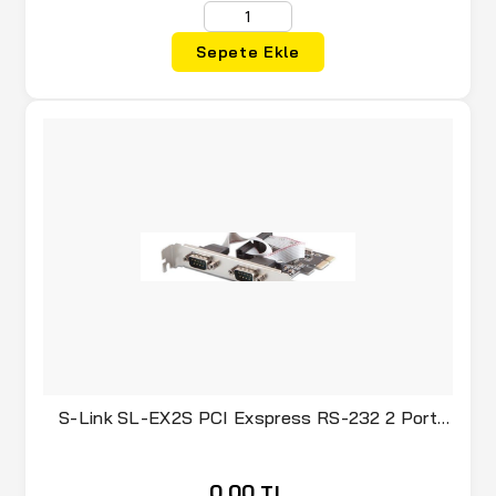
Sepete Ekle
S-Link SL-EX2S PCI Exspress RS-232 2 Port
Kart
0,00 TL