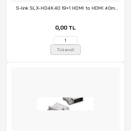
S-link SLX-HD4K40 19+1 HDMI to HDMI 40m
Metal v2.0
0,00 TL
Tükendi