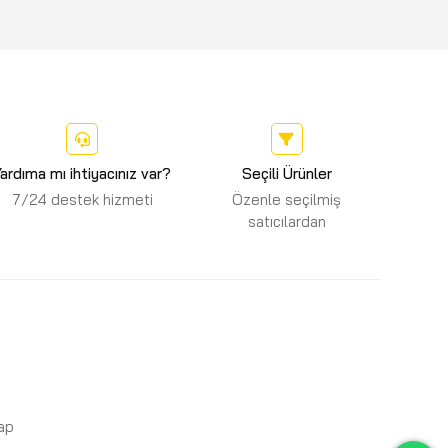
ardıma mı ihtiyacınız var?
Seçili Ürünler
7/24 destek hizmeti
Özenle seçilmiş
satıcılardan
Yap