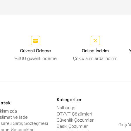
Güvenli Ödeme
Online İndirim
Y
%100 güvenli ödeme
Çoklu alımlarda indirim
Kategoriler
estek
Nalburiye
kkımızda
OT/VT Çözümleri
slimat ve İade
Güvenlik Çözümleri
safeli Satış Sözleşmesi
Giriş 
Baskı Çözümleri
eme Seçenekleri