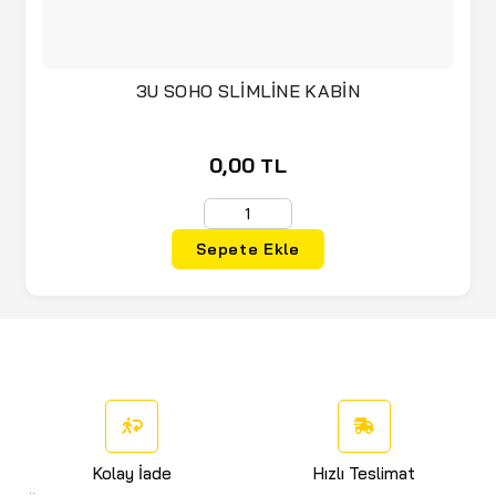
3U SOHO SLİMLİNE KABİN
0,00 TL
Sepete Ekle
Kolay İade
Hızlı Teslimat