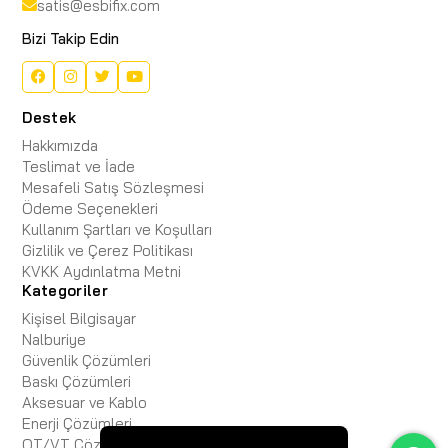
satis@esbifix.com
Bizi Takip Edin
Destek
Hakkımızda
Teslimat ve İade
Mesafeli Satış Sözleşmesi
Ödeme Seçenekleri
Kullanım Şartları ve Koşulları
Gizlilik ve Çerez Politikası
KVKK Aydınlatma Metni
Kategoriler
Kişisel Bilgisayar
Nalburiye
Güvenlik Çözümleri
Baskı Çözümleri
Aksesuar ve Kablo
Enerji Çözümleri
OT/VT Çözümleri