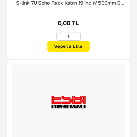
S-link 7U Soho Rack Kabin 19 inc W 530mm D
400mm
0,00 TL
Sepete Ekle