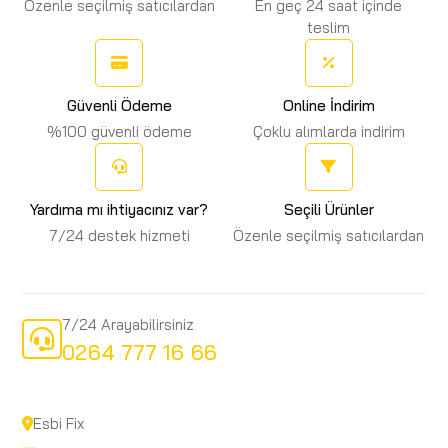
Özenle seçilmiş satıcılardan
En geç 24 saat içinde
teslim
Güvenli Ödeme
Online İndirim
%100 güvenli ödeme
Çoklu alımlarda indirim
Yardıma mı ihtiyacınız var?
Seçili Ürünler
7/24 destek hizmeti
Özenle seçilmiş satıcılardan
7/24 Arayabilirsiniz
0264 777 16 66
Esbi Fix