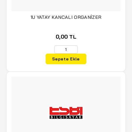
1U YATAY KANCALI ORGANİZER
0,00 TL
Sepete Ekle