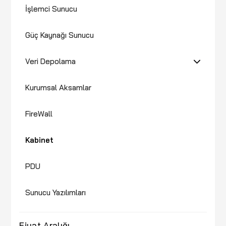
İşlemci Sunucu
Güç Kaynağı Sunucu
Veri Depolama
Kurumsal Aksamlar
FireWall
Kabinet
PDU
Sunucu Yazılımları
Fiyat Aralığı