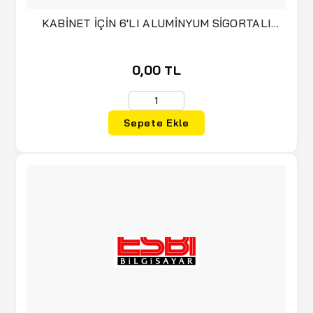
KABİNET İÇİN 6'LI ALUMİNYUM SİGORTALI
PRİZ PDU
0,00 TL
Sepete Ekle