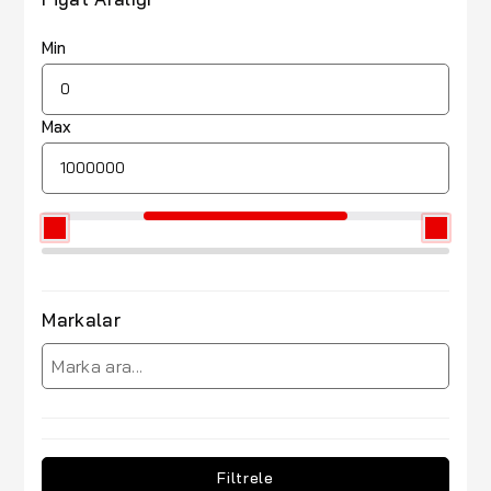
Min
Max
Markalar
Filtrele