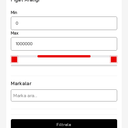
Min
Max
Markalar
Filtrele