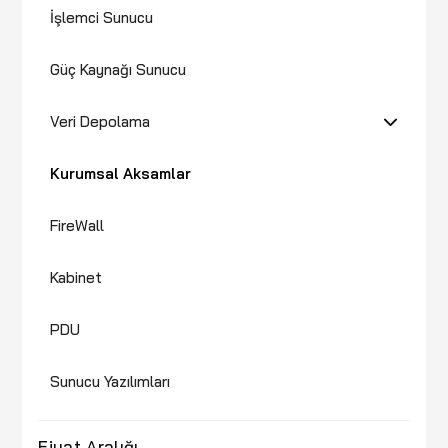
İşlemci Sunucu
Güç Kaynağı Sunucu
Veri Depolama
Kurumsal Aksamlar
FireWall
Kabinet
PDU
Sunucu Yazılımları
Fiyat Aralığı