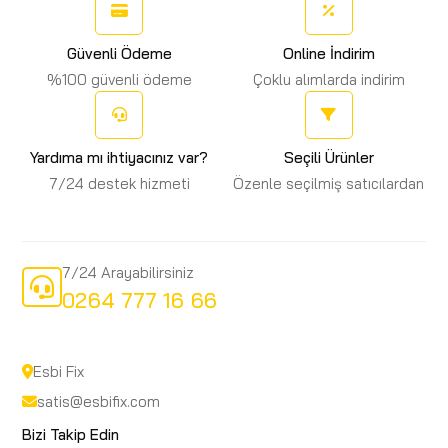
Güvenli Ödeme
Online İndirim
%100 güvenli ödeme
Çoklu alımlarda indirim
Yardıma mı ihtiyacınız var?
Seçili Ürünler
7/24 destek hizmeti
Özenle seçilmiş satıcılardan
7/24 Arayabilirsiniz
0264 777 16 66
Esbi Fix
satis@esbifix.com
Bizi Takip Edin