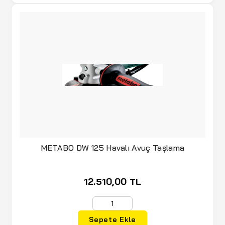
METABO DW 125 Havalı Avuç Taşlama
12.510,00 TL
Sepete Ekle