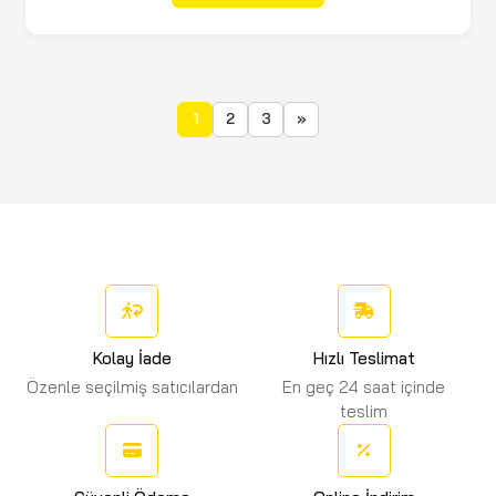
1
2
3
»
Kolay İade
Hızlı Teslimat
Özenle seçilmiş satıcılardan
En geç 24 saat içinde
teslim