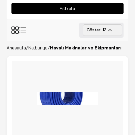
Filtrele
Göster: 12
Anasayfa
/
Nalburiye
/
Havalı Makinalar ve Ekipmanları