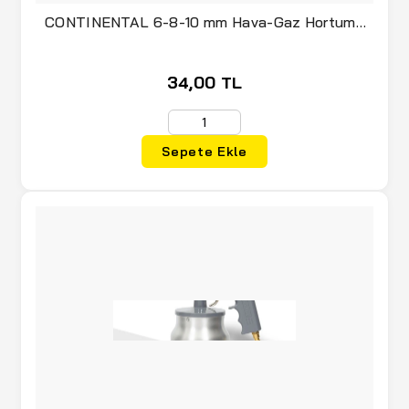
CONTINENTAL 6-8-10 mm Hava-Gaz Hortumu
İpli - Çift Katmanlı (Ölçü Seçiniz)
34,00 TL
Sepete Ekle