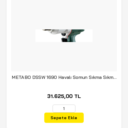
METABO DSSW 1690 Havalı Somun Sıkma Sıkma
3/4'' 1100 Nm
31.625,00 TL
Sepete Ekle