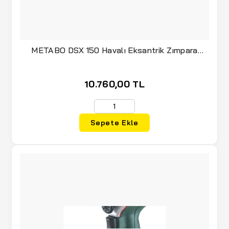
METABO DSX 150 Havalı Eksantrik Zımpara
Makinası 150 mm
10.760,00 TL
Sepete Ekle