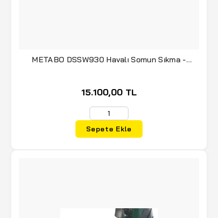
METABO DSSW930 Havalı Somun Sıkma -
Sökme 1/2
15.100,00 TL
Sepete Ekle