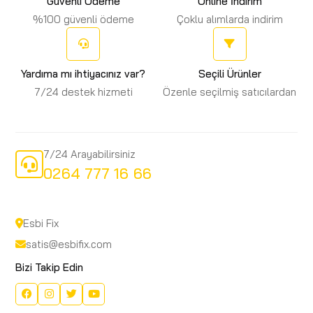
Güvenli Ödeme
Online İndirim
%100 güvenli ödeme
Çoklu alımlarda indirim
Yardıma mı ihtiyacınız var?
Seçili Ürünler
7/24 destek hizmeti
Özenle seçilmiş satıcılardan
7/24 Arayabilirsiniz
0264 777 16 66
Esbi Fix
satis@esbifix.com
Bizi Takip Edin