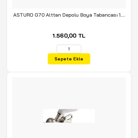
ASTURO G70 Alttan Depolu Boya Tabancası 1.8
mm
1.560,00 TL
Sepete Ekle