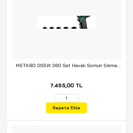
METABO DSSW 360 Set Havalı Somun Sıkma
Seti
7.455,00 TL
Sepete Ekle