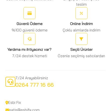
teslim
Güvenli Ödeme
Online İndirim
%100 güvenli ödeme
Çoklu alımlarda indirim
Yardıma mı ihtiyacınız var?
Seçili Ürünler
7/24 destek hizmeti
Özenle seçilmiş satıcılardan
7/24 Arayabilirsiniz
0264 777 16 66
Esbi Fix
satis@esbifix.com