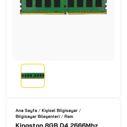
Ana Sayfa
/
Kişisel Bilgisayar
/
Bilgisayar Bileşenleri
/
Ram
Kingston 8GB D4 2666Mhz