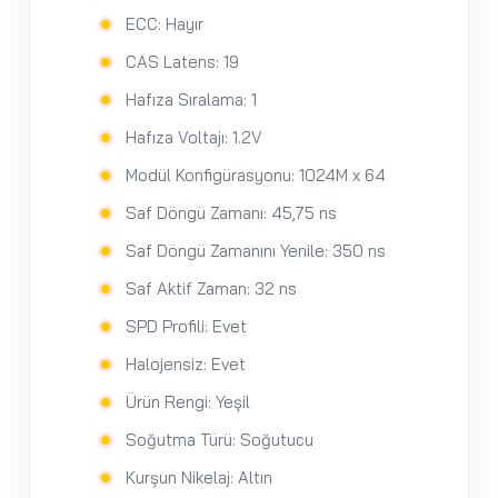
ECC: Hayır
CAS Latens: 19
Hafıza Sıralama: 1
Hafıza Voltajı: 1.2V
Modül Konfigürasyonu: 1024M x 64
Saf Döngü Zamanı: 45,75 ns
Saf Döngü Zamanını Yenile: 350 ns
Saf Aktif Zaman: 32 ns
SPD Profili: Evet
Halojensiz: Evet
Ürün Rengi: Yeşil
Soğutma Türü: Soğutucu
Kurşun Nikelaj: Altın