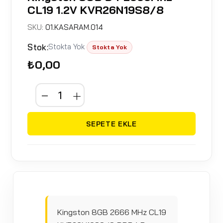
CL19 1.2V KVR26N19S8/8
SKU:
01.KASARAM.014
Stok:
Stokta Yok
Stokta Yok
₺0,00
SEPETE EKLE
Kingston 8GB 2666 MHz CL19