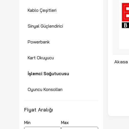
Kablo Çeşitleri
Sinyal Güçlendirici
Powerbank
Kart Okuyucu
Akasa
A
İşlemci Soğutucusu
Oyuncu Konsolları
Fiyat Aralığı
Min
Max