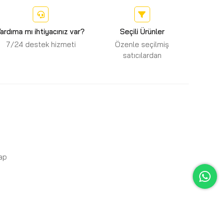
ardıma mı ihtiyacınız var?
Seçili Ürünler
7/24 destek hizmeti
Özenle seçilmiş
satıcılardan
Yap