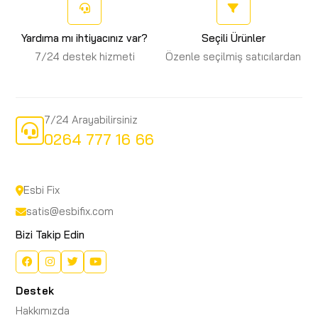
Yardıma mı ihtiyacınız var?
Seçili Ürünler
7/24 destek hizmeti
Özenle seçilmiş satıcılardan
7/24 Arayabilirsiniz
0264 777 16 66
Esbi Fix
satis@esbifix.com
Bizi Takip Edin
Destek
Hakkımızda