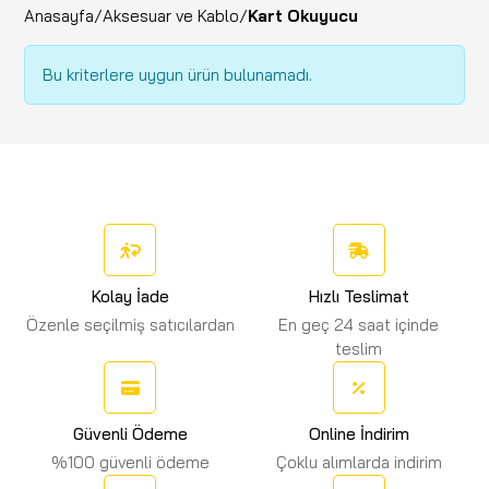
Anasayfa
/
Aksesuar ve Kablo
/
Kart Okuyucu
Bu kriterlere uygun ürün bulunamadı.
Kolay İade
Hızlı Teslimat
Özenle seçilmiş satıcılardan
En geç 24 saat içinde
teslim
Güvenli Ödeme
Online İndirim
%100 güvenli ödeme
Çoklu alımlarda indirim