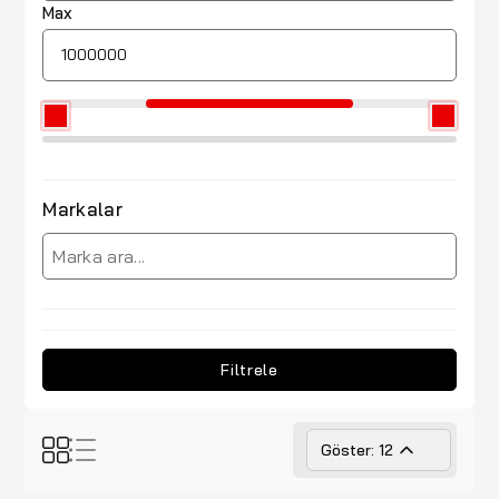
Max
Markalar
Filtrele
Göster: 12