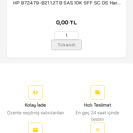
HP 872479-B21 1.2TB SAS 10K SFF SC DS Hard
Drive
0,00 TL
Tükendi
Kolay İade
Hızlı Teslimat
Özenle seçilmiş satıcılardan
En geç 24 saat içinde
teslim