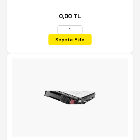
Kızak
0,00 TL
Sepete Ekle