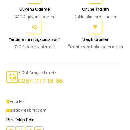
Güvenli Ödeme
Online İndirim
%100 güvenli ödeme
Çoklu alımlarda indirim
Yardıma mı ihtiyacınız var?
Seçili Ürünler
7/24 destek hizmeti
Özenle seçilmiş satıcılardan
7/24 Arayabilirsiniz
0264 777 16 66
Esbi Fix
satis@esbifix.com
Bizi Takip Edin