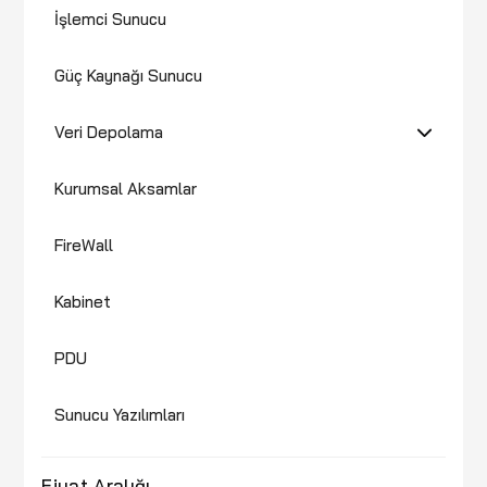
İşlemci Sunucu
Güç Kaynağı Sunucu
Veri Depolama
Kurumsal Aksamlar
FireWall
Kabinet
PDU
Sunucu Yazılımları
Fiyat Aralığı