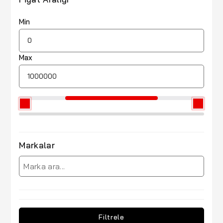
Min
Max
Markalar
Filtrele