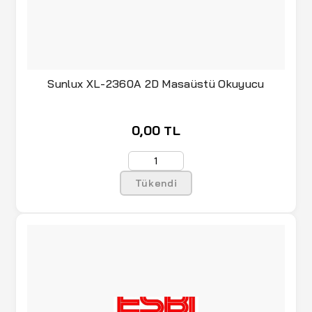
Sunlux XL-2360A 2D Masaüstü Okuyucu
0,00 TL
Tükendi