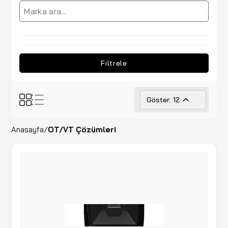
Filtrele
Göster: 12
Anasayfa
/
OT/VT Çözümleri