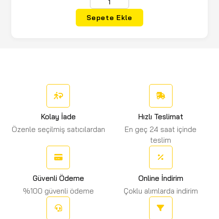
Sepete Ekle
Kolay İade
Hızlı Teslimat
Özenle seçilmiş satıcılardan
En geç 24 saat içinde
teslim
Güvenli Ödeme
Online İndirim
%100 güvenli ödeme
Çoklu alımlarda indirim