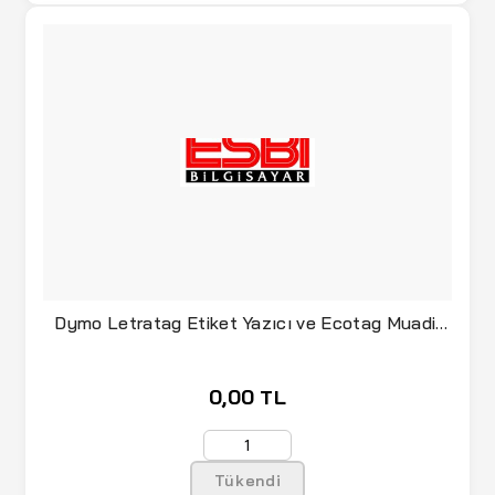
Dymo Letratag Etiket Yazıcı ve Ecotag Muadil
Plast
0,00 TL
Tükendi