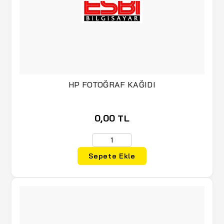
HP FOTOĞRAF KAĞIDI
0,00 TL
Sepete Ekle