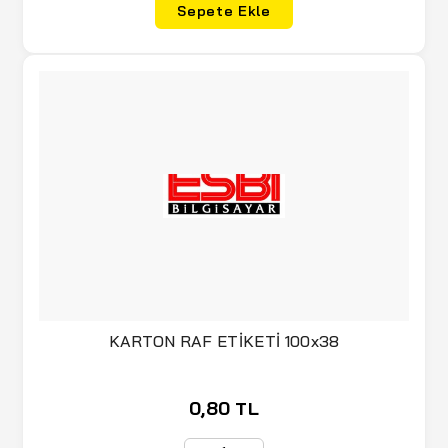
Sepete Ekle
KARTON RAF ETİKETİ 100x38
0,80 TL