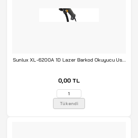
Sunlux XL-6200A 1D Lazer Barkod Okuyucu Usb
Ayaklı
0,00 TL
Tükendi