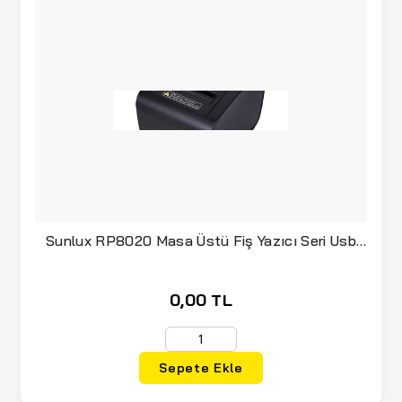
Sunlux RP8020 Masa Üstü Fiş Yazıcı Seri Usb
Eth.
0,00 TL
Sepete Ekle