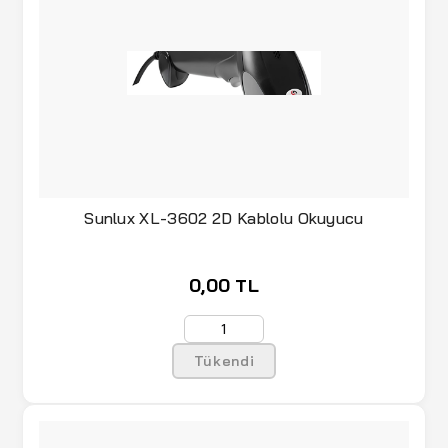
Sunlux XL-3602 2D Kablolu Okuyucu
0,00 TL
Tükendi