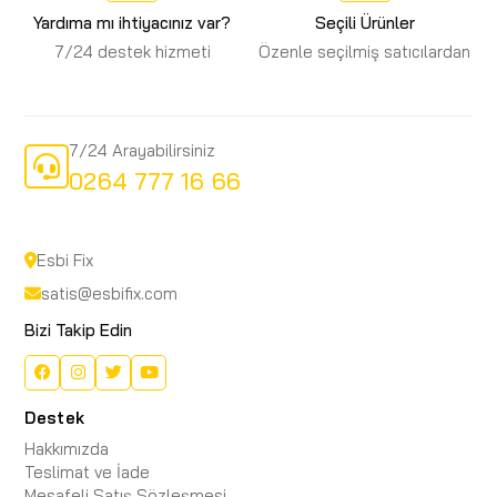
Yardıma mı ihtiyacınız var?
Seçili Ürünler
7/24 destek hizmeti
Özenle seçilmiş satıcılardan
7/24 Arayabilirsiniz
0264 777 16 66
Esbi Fix
satis@esbifix.com
Bizi Takip Edin
Destek
Hakkımızda
Teslimat ve İade
Mesafeli Satış Sözleşmesi