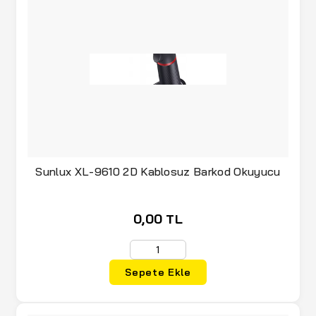
Sunlux XL-9610 2D Kablosuz Barkod Okuyucu
0,00 TL
Sepete Ekle