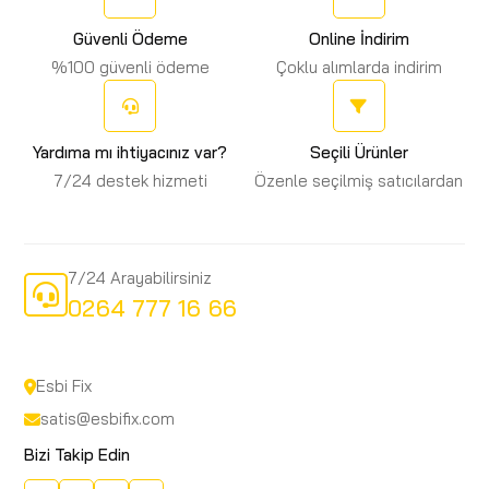
Güvenli Ödeme
Online İndirim
%100 güvenli ödeme
Çoklu alımlarda indirim
Yardıma mı ihtiyacınız var?
Seçili Ürünler
7/24 destek hizmeti
Özenle seçilmiş satıcılardan
7/24 Arayabilirsiniz
0264 777 16 66
Esbi Fix
satis@esbifix.com
Bizi Takip Edin