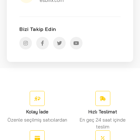
esbifix.com
Bizi Takip Edin
Kolay İade
Hızlı Teslimat
Özenle seçilmiş satıcılardan
En geç 24 saat içinde
teslim