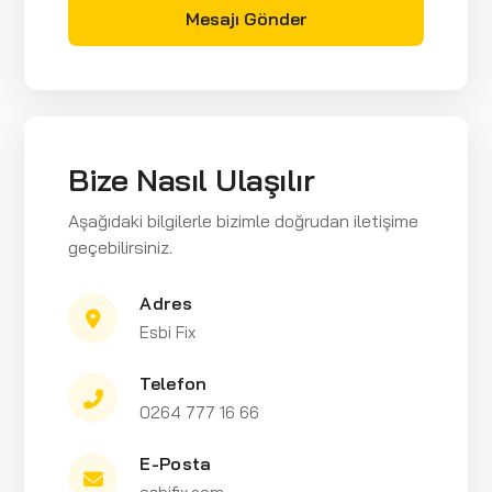
Mesajı Gönder
Bize Nasıl Ulaşılır
Aşağıdaki bilgilerle bizimle doğrudan iletişime
geçebilirsiniz.
Adres
Esbi Fix
Telefon
0264 777 16 66
E-Posta