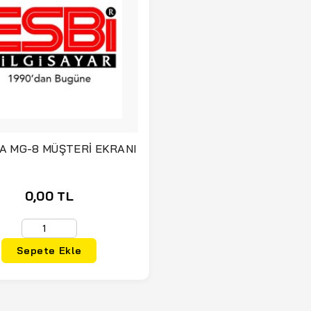
A MG-8 MÜŞTERİ EKRANI
0,00 TL
Sepete Ekle