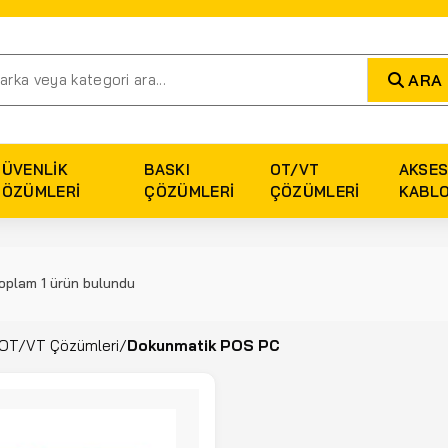
ARA
GÜVENLIK
BASKI
OT/VT
AKSES
ÇÖZÜMLERI
ÇÖZÜMLERI
ÇÖZÜMLERI
KABL
oplam 1 ürün bulundu
OT/VT Çözümleri
/
Dokunmatik POS PC