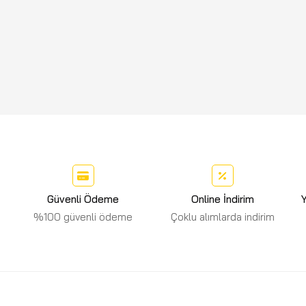
Güvenli Ödeme
Online İndirim
Y
%100 güvenli ödeme
Çoklu alımlarda indirim