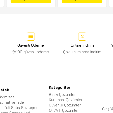
Güvenli Ödeme
Online İndirim
Y
%100 güvenli ödeme
Çoklu alımlarda indirim
Kategoriler
estek
Baskı Çözümleri
kkımızda
Kurumsal Çözümler
slimat ve İade
Güvenlik Çözümleri
safeli Satış Sözleşmesi
Giriş 
OT/VT Çözümleri
eme Seçenekleri