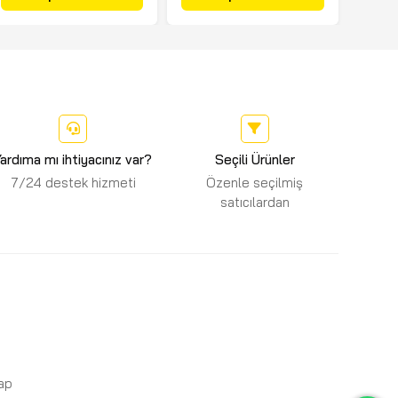
ardıma mı ihtiyacınız var?
Seçili Ürünler
7/24 destek hizmeti
Özenle seçilmiş
satıcılardan
Yap