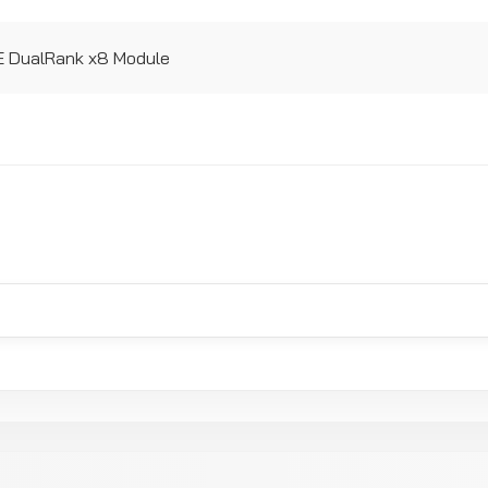
 DualRank x8 Module