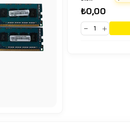
₺0,00