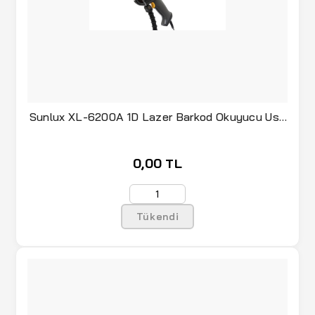
Sunlux XL-6200A 1D Lazer Barkod Okuyucu Usb
Ayaklı
0,00 TL
Tükendi