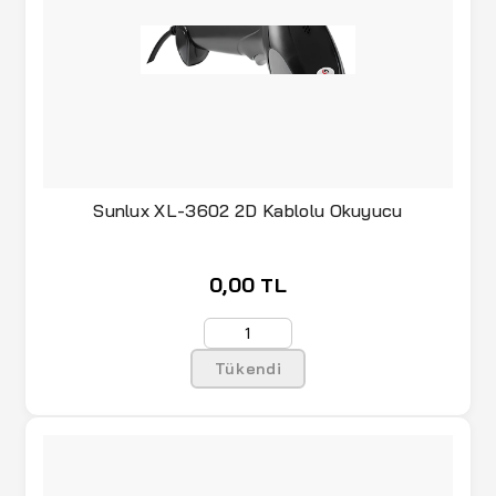
Sunlux XL-3602 2D Kablolu Okuyucu
0,00 TL
Tükendi