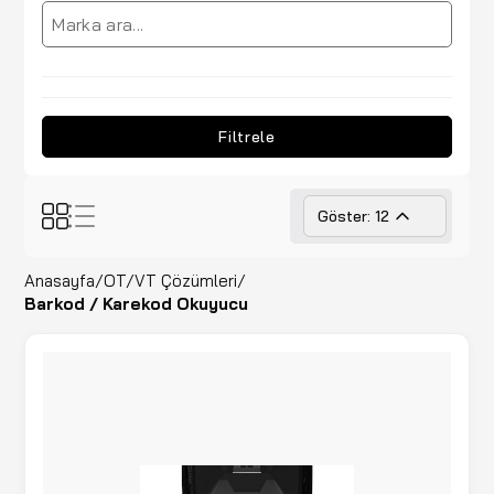
Filtrele
Göster: 12
Anasayfa
/
OT/VT Çözümleri
/
Barkod / Karekod Okuyucu