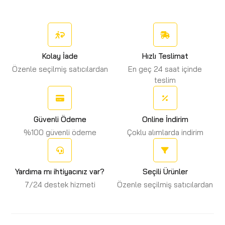
Kolay İade
Hızlı Teslimat
Özenle seçilmiş satıcılardan
En geç 24 saat içinde
teslim
Güvenli Ödeme
Online İndirim
%100 güvenli ödeme
Çoklu alımlarda indirim
Yardıma mı ihtiyacınız var?
Seçili Ürünler
7/24 destek hizmeti
Özenle seçilmiş satıcılardan