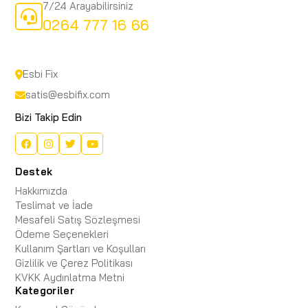
7/24 Arayabilirsiniz
0264 777 16 66
Esbi Fix
satis@esbifix.com
Bizi Takip Edin
Destek
Hakkımızda
Teslimat ve İade
Mesafeli Satış Sözleşmesi
Ödeme Seçenekleri
Kullanım Şartları ve Koşulları
Gizlilik ve Çerez Politikası
KVKK Aydınlatma Metni
Kategoriler