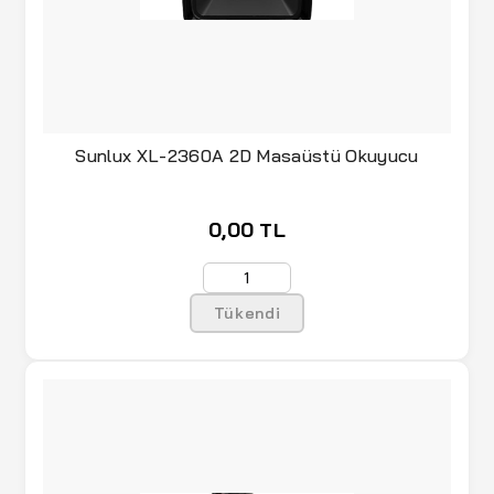
Sunlux XL-2360A 2D Masaüstü Okuyucu
0,00 TL
Tükendi