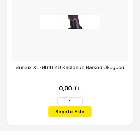
Sunlux XL-9610 2D Kablosuz Barkod Okuyucu
0,00 TL
Sepete Ekle