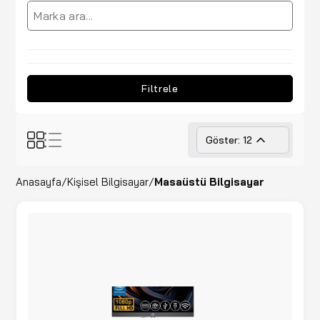
Filtrele
Göster: 12
Anasayfa
/
Kişisel Bilgisayar
/
Masaüstü Bilgisayar