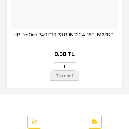
HP ProOne 240 G10 23.8-i5 1334-16G-512SSD-
Dos
0,00 TL
Tükendi