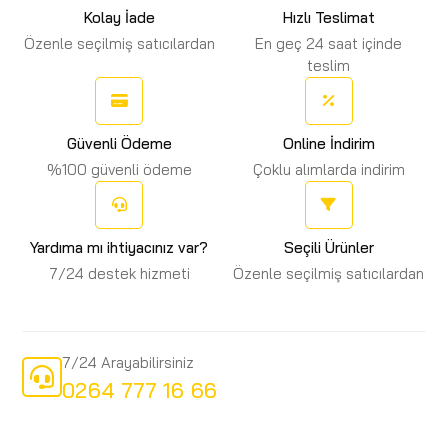
Kolay İade
Hızlı Teslimat
Özenle seçilmiş satıcılardan
En geç 24 saat içinde
teslim
Güvenli Ödeme
Online İndirim
%100 güvenli ödeme
Çoklu alımlarda indirim
Yardıma mı ihtiyacınız var?
Seçili Ürünler
7/24 destek hizmeti
Özenle seçilmiş satıcılardan
7/24 Arayabilirsiniz
0264 777 16 66