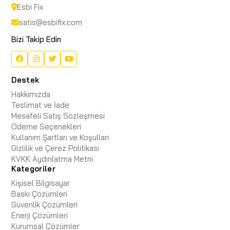
Esbi Fix
satis@esbifix.com
Bizi Takip Edin
Destek
Hakkımızda
Teslimat ve İade
Mesafeli Satış Sözleşmesi
Ödeme Seçenekleri
Kullanım Şartları ve Koşulları
Gizlilik ve Çerez Politikası
KVKK Aydınlatma Metni
Kategoriler
Kişisel Bilgisayar
Baskı Çözümleri
Güvenlik Çözümleri
Enerji Çözümleri
Kurumsal Çözümler