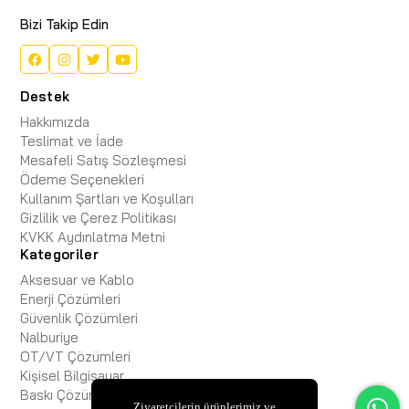
Bizi Takip Edin
Destek
Hakkımızda
Teslimat ve İade
Mesafeli Satış Sözleşmesi
Ödeme Seçenekleri
Kullanım Şartları ve Koşulları
Gizlilik ve Çerez Politikası
KVKK Aydınlatma Metni
Kategoriler
Aksesuar ve Kablo
Enerji Çözümleri
Güvenlik Çözümleri
Nalburiye
OT/VT Çözümleri
Kişisel Bilgisayar
Baskı Çözümleri
Ziyaretçilerin ürünlerimiz ve