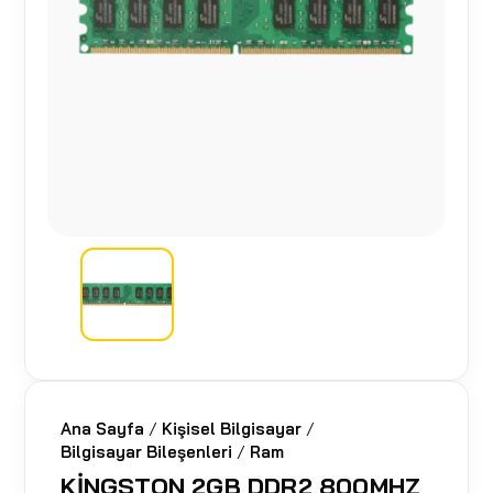
Ana Sayfa
/
Kişisel Bilgisayar
/
Bilgisayar Bileşenleri
/
Ram
KİNGSTON 2GB DDR2 800MHZ