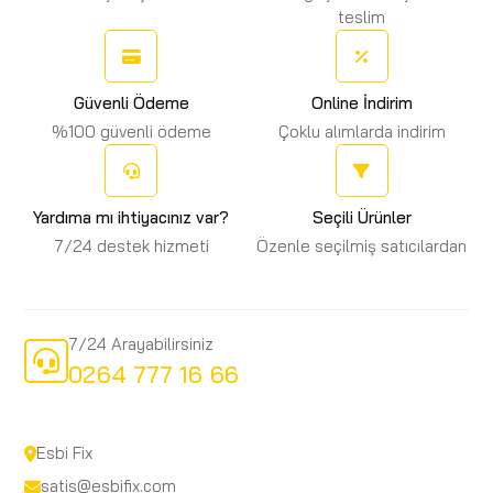
teslim
Güvenli Ödeme
Online İndirim
%100 güvenli ödeme
Çoklu alımlarda indirim
Yardıma mı ihtiyacınız var?
Seçili Ürünler
7/24 destek hizmeti
Özenle seçilmiş satıcılardan
7/24 Arayabilirsiniz
0264 777 16 66
Esbi Fix
satis@esbifix.com