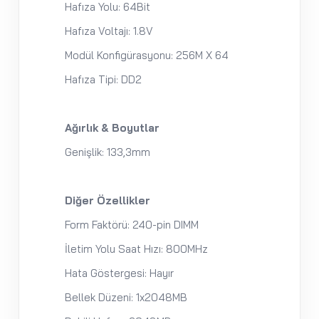
Hafıza Yolu: 64Bit
Hafıza Voltajı: 1.8V
Modül Konfigürasyonu: 256M X 64
Hafıza Tipi: DD2
Ağırlık & Boyutlar
Genişlik: 133,3mm
Diğer Özellikler
Form Faktörü: 240-pin DIMM
İletim Yolu Saat Hızı: 800MHz
Hata Göstergesi: Hayır
Bellek Düzeni: 1x2048MB