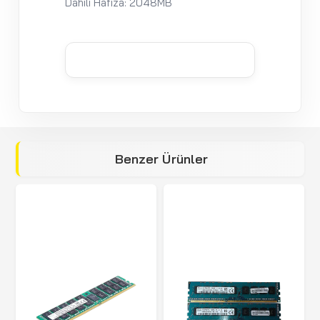
Dahili Hafıza: 2048MB
Benzer Ürünler