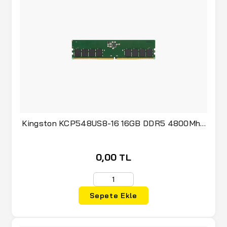
Kingston KCP548US8-16 16GB DDR5 4800Mhz
Non ECC
0,00 TL
Sepete Ekle