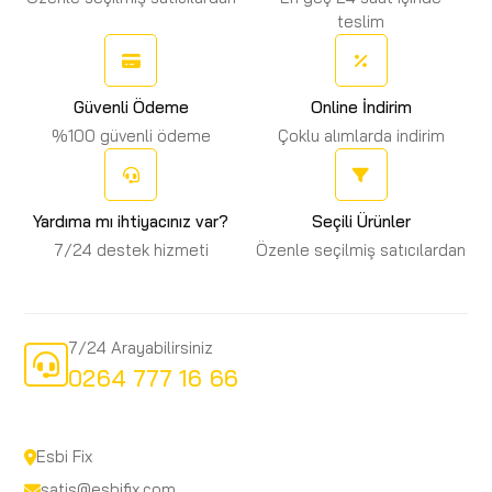
teslim
Güvenli Ödeme
Online İndirim
%100 güvenli ödeme
Çoklu alımlarda indirim
Yardıma mı ihtiyacınız var?
Seçili Ürünler
7/24 destek hizmeti
Özenle seçilmiş satıcılardan
7/24 Arayabilirsiniz
0264 777 16 66
Esbi Fix
satis@esbifix.com