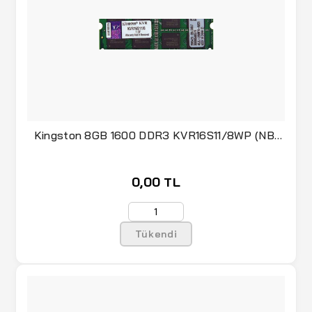
Kingston 8GB 1600 DDR3 KVR16S11/8WP (NB)
1.5V
0,00 TL
Tükendi