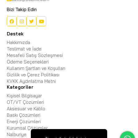
Bizi Takip Edin
Destek
Hakkımızda
Teslimat ve İade
Mesafeli Satış Sözleşmesi
Ödeme Seçenekleri
Kullanım Şartları ve Koşulları
Gizlilik ve Çerez Politikası
KVKK Aydınlatma Metni
Kategoriler
Kişisel Bilgisayar
OT/VT Çözümleri
Aksesuar ve Kablo
Baskı Çözümleri
Enerji Çözümleri
Kurumsal Çözümler
Nalburiye