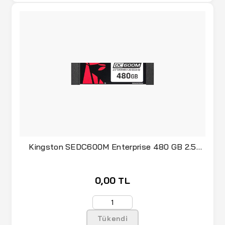
Kingston SEDC600M Enterprise 480 GB 2.5
SATA SSD
0,00 TL
Tükendi