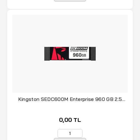
Kingston SEDC600M Enterprise 960 GB 2.5
SATA SSD
0,00 TL