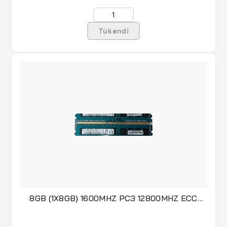
Tükendi
8GB (1X8GB) 1600MHZ PC3 12800MHZ ECC
DUAL MEMORY