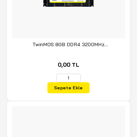
TwinMOS 8GB DDR4 3200MHz
(MDD48GB3200N) (NB)
0,00 TL
Sepete Ekle