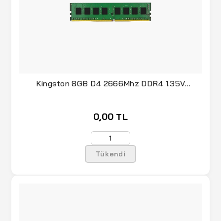
Kingston 8GB D4 2666Mhz DDR4 1.35V
KVR26N19S6/8
0,00 TL
Tükendi