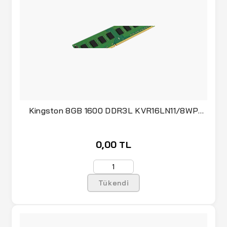
Kingston 8GB 1600 DDR3L KVR16LN11/8WP
1.35V
0,00 TL
Tükendi