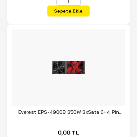
Sepete Ekle
Everest EPS-4900B 350W 3xSata 6+4 Pin
Power Supply
0,00 TL