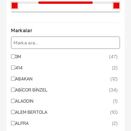
Markalar
(47)
3M
(2)
414
(12)
ABAKAN
(34)
ABİCOR BİNZEL
(1)
ALADDIN
(10)
ALEM BERTOLA
(2)
ALFRA