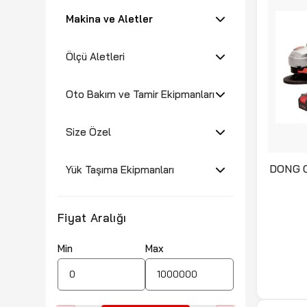
Makina ve Aletler
Ölçü Aletleri
Oto Bakım ve Tamir Ekipmanları
Size Özel
DONG C
Yük Taşıma Ekipmanları
Avuç 
Fiyat Aralığı
Min
Max