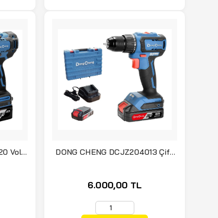
0 Volt
DONG CHENG DCJZ204013 Çift
Akülü Şarjlı Matkap 20 Volt
6.000,00 TL