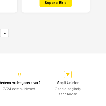
Sepete Ekle
»
ardıma mı ihtiyacınız var?
Seçili Ürünler
7/24 destek hizmeti
Özenle seçilmiş
satıcılardan