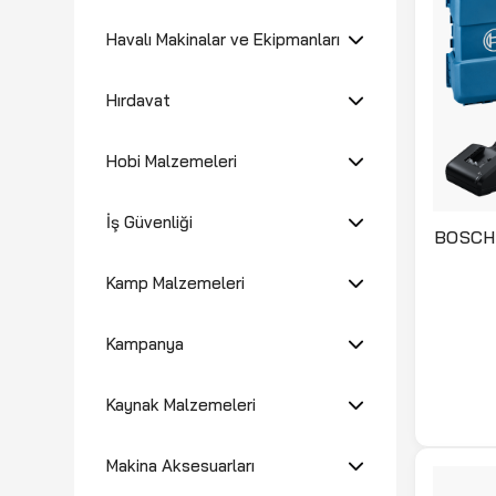
Havalı Makinalar ve Ekipmanları
Hırdavat
Hobi Malzemeleri
İş Güvenliği
BOSCH 
LI 2'li Akülü Matkap Ve Torklu
Kamp Malzemeleri
Kampanya
Kaynak Malzemeleri
Makina Aksesuarları