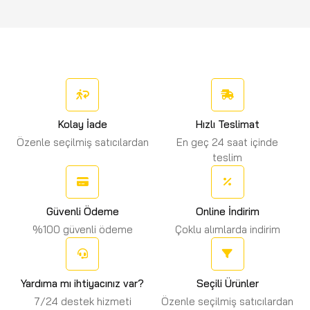
Kolay İade
Hızlı Teslimat
Özenle seçilmiş satıcılardan
En geç 24 saat içinde
teslim
Güvenli Ödeme
Online İndirim
%100 güvenli ödeme
Çoklu alımlarda indirim
Yardıma mı ihtiyacınız var?
Seçili Ürünler
7/24 destek hizmeti
Özenle seçilmiş satıcılardan