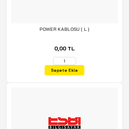
POWER KABLOSU ( L )
0,00 TL
Sepete Ekle