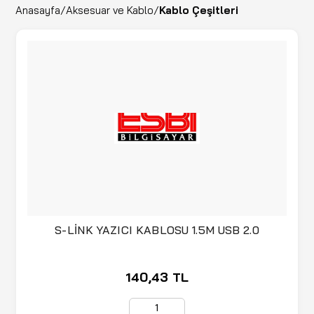
Anasayfa
/
Aksesuar ve Kablo
/
Kablo Çeşitleri
S-LİNK YAZICI KABLOSU 1.5M USB 2.0
140,43 TL