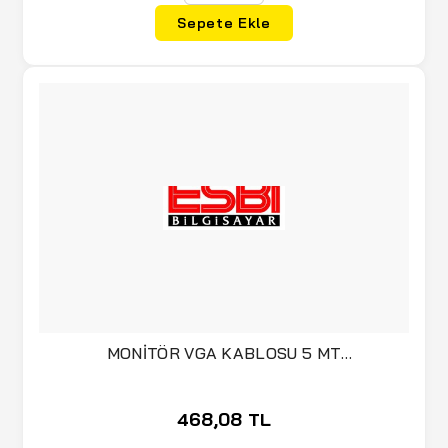
Sepete Ekle
MONİTÖR VGA KABLOSU 5 MT
(E/E/PROJEKSİYON)
468,08 TL