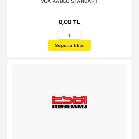
VGA KABLO STANDART
0,00 TL
Sepete Ekle