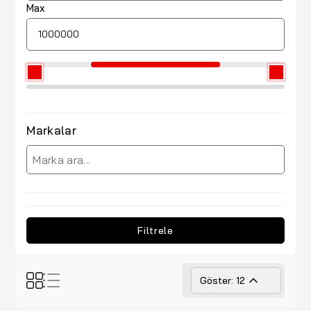
Max
Markalar
Filtrele
Göster: 12