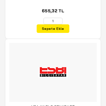
655,32 TL
Sepete Ekle