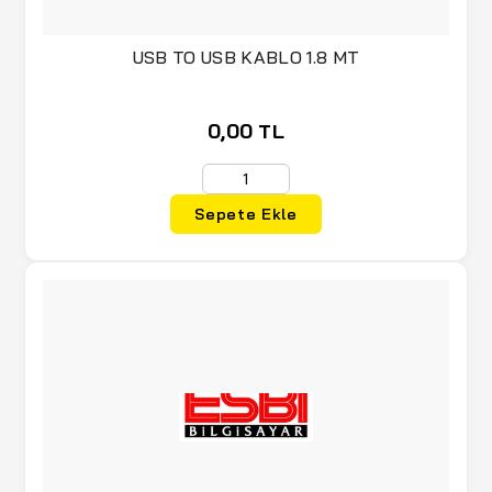
USB TO USB KABLO 1.8 MT
0,00 TL
Sepete Ekle