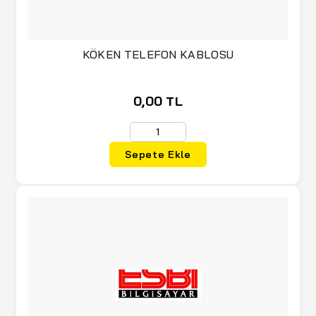
KÖKEN TELEFON KABLOSU
0,00 TL
Sepete Ekle