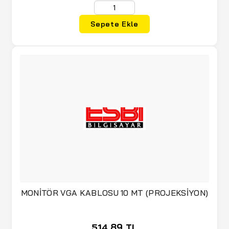
Sepete Ekle
MONİTÖR VGA KABLOSU 10 MT (PROJEKSİYON)
514,89 TL