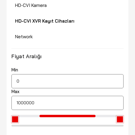
HD-CVI Kamera
HD-CVI XVR Kayıt Cihazları
Network
Fiyat Aralığı
Min
Max