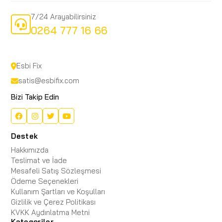
7/24 Arayabilirsiniz
0264 777 16 66
Esbi Fix
satis@esbifix.com
Bizi Takip Edin
Destek
Hakkımızda
Teslimat ve İade
Mesafeli Satış Sözleşmesi
Ödeme Seçenekleri
Kullanım Şartları ve Koşulları
Gizlilik ve Çerez Politikası
KVKK Aydınlatma Metni
Kategoriler