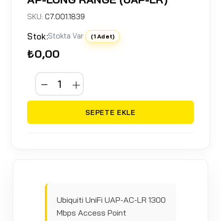
SKU:
C7.001.1839
Stok:
Stokta Var
(1 Adet)
₺0,00
SEPETE EKLE
Ubiquiti UniFi UAP-AC-LR 1300
Mbps Access Point