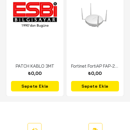
PATCH KABLO 3MT
Fortinet FortiAP FAP-223E Wireless Access Point
₺0,00
₺0,00
Sepete Ekle
Sepete Ekle