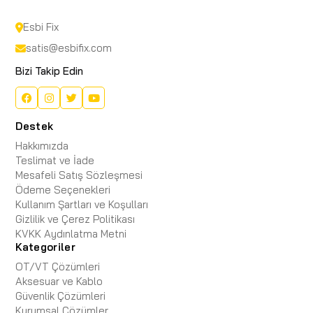
Esbi Fix
satis@esbifix.com
Bizi Takip Edin
Destek
Hakkımızda
Teslimat ve İade
Mesafeli Satış Sözleşmesi
Ödeme Seçenekleri
Kullanım Şartları ve Koşulları
Gizlilik ve Çerez Politikası
KVKK Aydınlatma Metni
Kategoriler
OT/VT Çözümleri
Aksesuar ve Kablo
Güvenlik Çözümleri
Kurumsal Çözümler