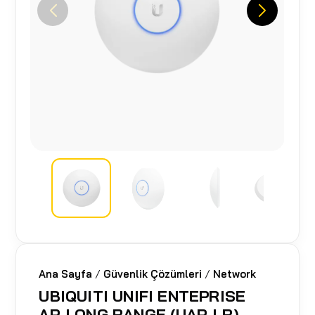
Ana Sayfa
/
Güvenlik Çözümleri
/
Network
UBIQUITI UNIFI ENTEPRISE
AP-LONG RANGE (UAP-LR)