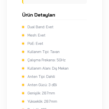
Ürün Detayları
Dual Band: Evet
Mesh: Evet
PoE: Evet
Kullanım Tipi: Tavan
Çalışma Frekansı: 5GHz
Kullanım Alanı: Dış Mekan
Anten Tipi: Dahili
Anten Gücü: 3 dBi
Genişlik: 287mm
Yükseklik: 287mm