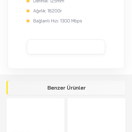
Derinlik: 125mm
Ağırlık: 1820Gr
Bağlantı Hızı: 1300 Mbps
Benzer Ürünler