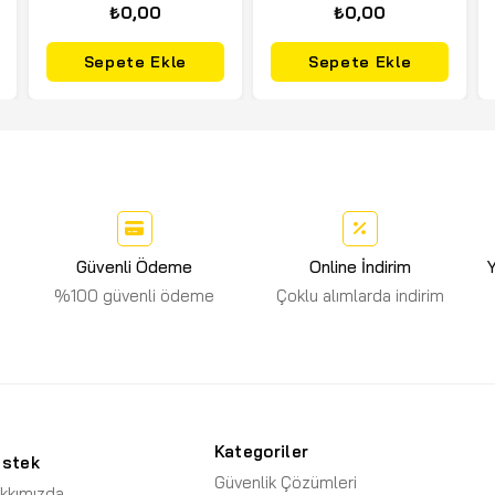
₺0,00
₺0,00
Sepete Ekle
Sepete Ekle
Güvenli Ödeme
Online İndirim
Y
%100 güvenli ödeme
Çoklu alımlarda indirim
Kategoriler
estek
Güvenlik Çözümleri
kkımızda