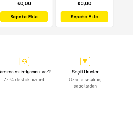
₺0,00
₺0,00
Sepete Ekle
Sepete Ekle
ardıma mı ihtiyacınız var?
Seçili Ürünler
7/24 destek hizmeti
Özenle seçilmiş
satıcılardan