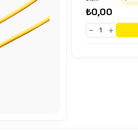
₺0,00