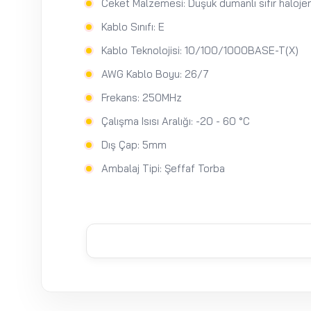
Ceket Malzemesi: Düşük dumanlı sıfır halojen
Kablo Sınıfı: E
Kablo Teknolojisi: 10/100/1000BASE-T(X)
AWG Kablo Boyu: 26/7
Frekans: 250MHz
Çalışma Isısı Aralığı: -20 - 60 °C
Dış Çap: 5mm
Ambalaj Tipi: Şeffaf Torba