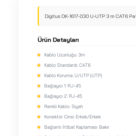
Digitus DK-1617-030 U-UTP 3 m CAT6 Pa
Ürün Detayları
Kablo Uzunluğu: 3m
Kablo Standardı: CAT6
Kablo Koruma: U/UTP (UTP)
Bağlayıcı 1: RJ-45
Bağlayıcı 2: RJ-45
Renkli Kablo: Siyah
Konektör Cinsi: Erkek/Erkek
Bağlantı İrtibat Kaplaması: Bakır