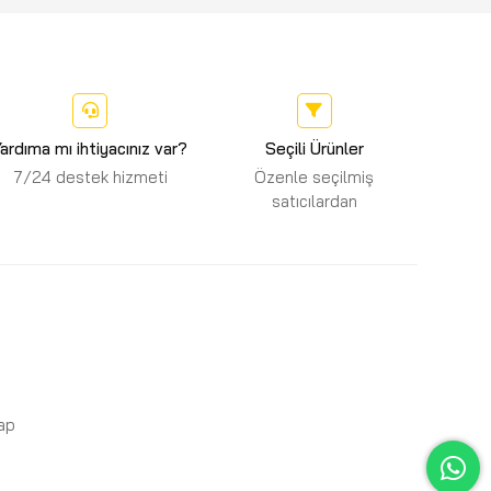
ardıma mı ihtiyacınız var?
Seçili Ürünler
7/24 destek hizmeti
Özenle seçilmiş
satıcılardan
Yap