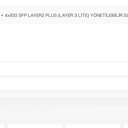
 4x10G SFP LAYER2 PLUS (LAYER 3 LİTE) YÖNETİLEBİLİR 