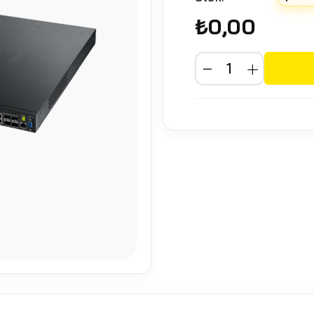
₺0,00