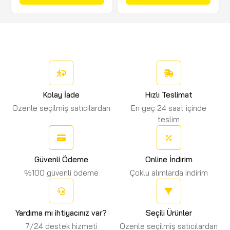
Kolay İade
Hızlı Teslimat
Özenle seçilmiş satıcılardan
En geç 24 saat içinde
teslim
Güvenli Ödeme
Online İndirim
%100 güvenli ödeme
Çoklu alımlarda indirim
Yardıma mı ihtiyacınız var?
Seçili Ürünler
7/24 destek hizmeti
Özenle seçilmiş satıcılardan