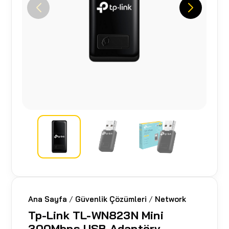
Ana Sayfa
/
Güvenlik Çözümleri
/
Network
Tp-Link TL-WN823N Mini
300Mbps USB Adaptörv