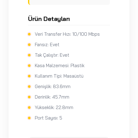
Ürün Detayları
Veri Transfer Hızı: 10/100 Mbps
Fansız: Evet
Tak Çalıştır: Evet
Kasa Malzemesi: Plastik
Kullanım Tipi: Masaüstü
Genişlik: 83.6mm
Derinlik: 45.7mm
Yükseklik: 22.8mm
Port Sayısı: 5