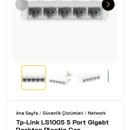
Ana Sayfa
/
Güvenlik Çözümleri
/
Network
Tp-Link LS1005 5 Port Gigabt
Desktop Plastic Cas