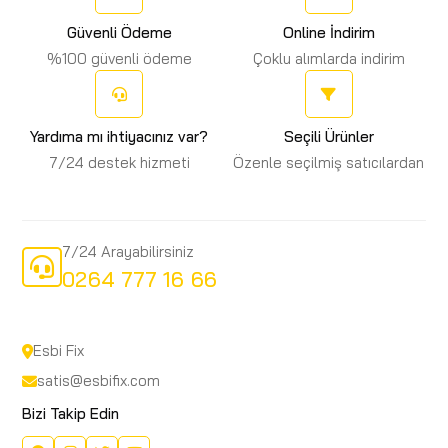
Güvenli Ödeme
Online İndirim
%100 güvenli ödeme
Çoklu alımlarda indirim
Yardıma mı ihtiyacınız var?
Seçili Ürünler
7/24 destek hizmeti
Özenle seçilmiş satıcılardan
7/24 Arayabilirsiniz
0264 777 16 66
Esbi Fix
satis@esbifix.com
Bizi Takip Edin