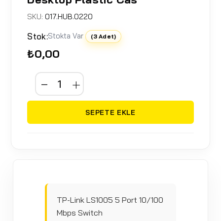
SKU:
017.HUB.0220
Stok:
Stokta Var
(3 Adet)
₺0,00
SEPETE EKLE
TP-Link LS1005 5 Port 10/100
Mbps Switch