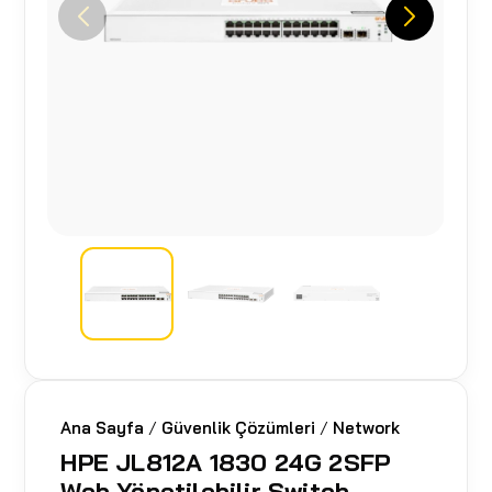
Ana Sayfa
/
Güvenlik Çözümleri
/
Network
HPE JL812A 1830 24G 2SFP
Web Yönetilebilir Switch