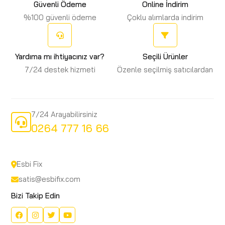
Güvenli Ödeme
Online İndirim
%100 güvenli ödeme
Çoklu alımlarda indirim
Yardıma mı ihtiyacınız var?
Seçili Ürünler
7/24 destek hizmeti
Özenle seçilmiş satıcılardan
7/24 Arayabilirsiniz
0264 777 16 66
Esbi Fix
satis@esbifix.com
Bizi Takip Edin