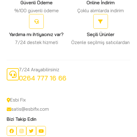
Güvenli Ödeme
Online İndirim
%100 güvenli ödeme
Çoklu alımlarda indirim
Yardıma mı ihtiyacınız var?
Seçili Ürünler
7/24 destek hizmeti
Özenle seçilmiş satıcılardan
7/24 Arayabilirsiniz
0264 777 16 66
Esbi Fix
satis@esbifix.com
Bizi Takip Edin