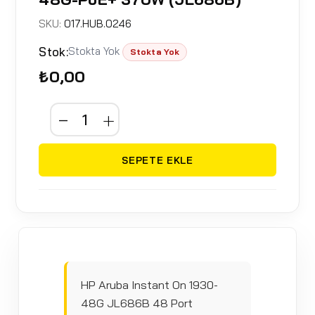
SKU:
017.HUB.0246
Stok:
Stokta Yok
Stokta Yok
₺0,00
SEPETE EKLE
HP Aruba Instant On 1930-
48G JL686B 48 Port