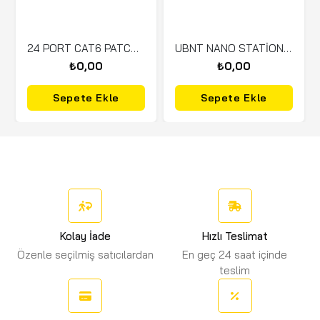
24 PORT CAT6 PATCH PANEL
UBNT NANO STATİON LOCO M5
₺0,00
₺0,00
Sepete Ekle
Sepete Ekle
Kolay İade
Hızlı Teslimat
Özenle seçilmiş satıcılardan
En geç 24 saat içinde
teslim