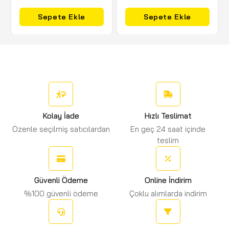
Sepete Ekle
Sepete Ekle
Kolay İade
Hızlı Teslimat
Özenle seçilmiş satıcılardan
En geç 24 saat içinde
teslim
Güvenli Ödeme
Online İndirim
%100 güvenli ödeme
Çoklu alımlarda indirim