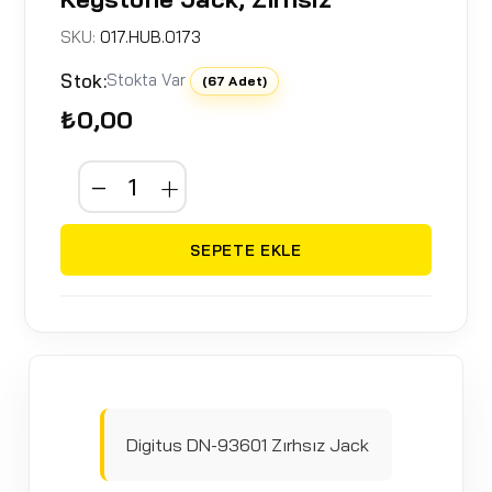
SKU:
017.HUB.0173
Stok:
Stokta Var
(67 Adet)
₺0,00
SEPETE EKLE
Digitus DN-93601 Zırhsız Jack