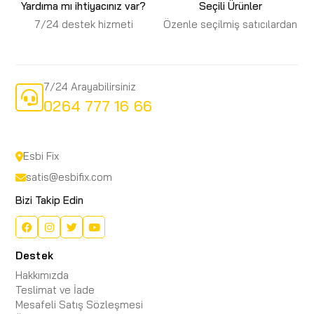
Yardıma mı ihtiyacınız var?
Seçili Ürünler
7/24 destek hizmeti
Özenle seçilmiş satıcılardan
7/24 Arayabilirsiniz
0264 777 16 66
Esbi Fix
satis@esbifix.com
Bizi Takip Edin
Destek
Hakkımızda
Teslimat ve İade
Mesafeli Satış Sözleşmesi