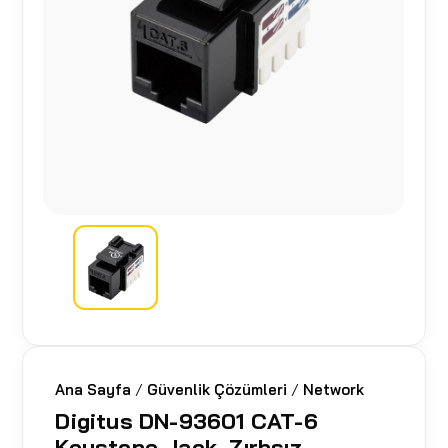
Ana Sayfa
/
Güvenlik Çözümleri
/
Network
Digitus DN-93601 CAT-6
Keystone Jack, Zırhsız