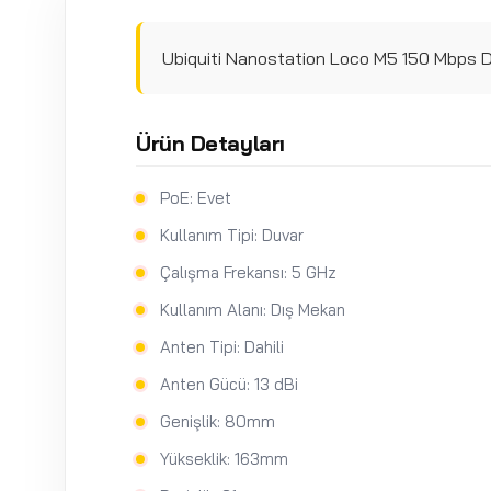
Ubiquiti Nanostation Loco M5 150 Mbps 
Ürün Detayları
PoE: Evet
Kullanım Tipi: Duvar
Çalışma Frekansı: 5 GHz
Kullanım Alanı: Dış Mekan
Anten Tipi: Dahili
Anten Gücü: 13 dBi
Genişlik: 80mm
Yükseklik: 163mm