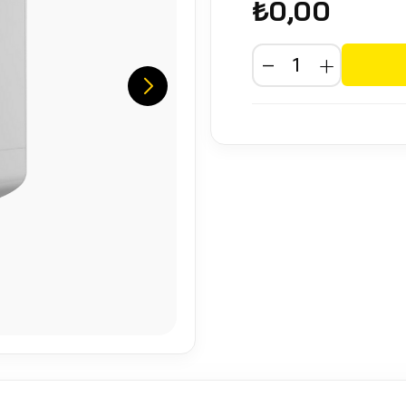
₺0,00