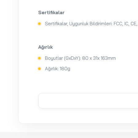
Sertifikalar
Sertifikalar, Uygunluk Bildirimleri: FCC, IC, C
Ağırlık
Boyutlar (GxDxY): 80 x 31x 163mm
Ağırlık: 180g