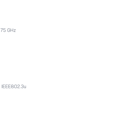
.875 GHz
, IEEE802.3u