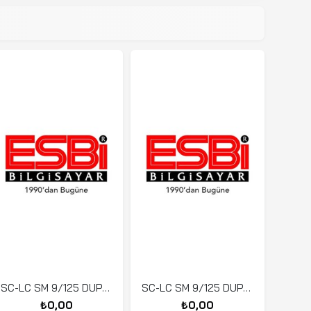
SC-LC SM 9/125 DUPLEX PATCH CORD LSZH 3 MT
SC-LC SM 9/125 DUPLEX PATCH CORD LSZH 1 MT
₺0,00
₺0,00