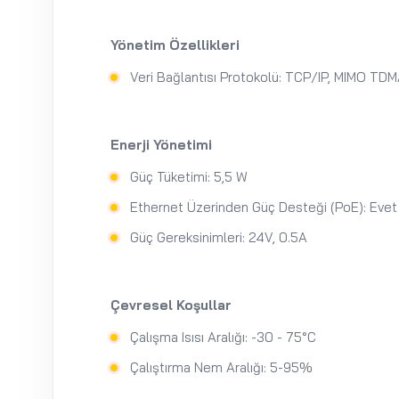
Yönetim Özellikleri
Veri Bağlantısı Protokolü: TCP/IP, MIMO TD
Enerji Yönetimi
Güç Tüketimi: 5,5 W
Ethernet Üzerinden Güç Desteği (PoE): Evet
Güç Gereksinimleri: 24V, 0.5A
Çevresel Koşullar
Çalışma Isısı Aralığı: -30 - 75°C
Çalıştırma Nem Aralığı: 5-95%