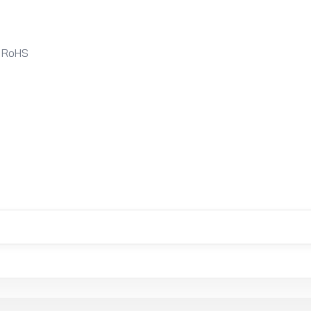
E, RoHS