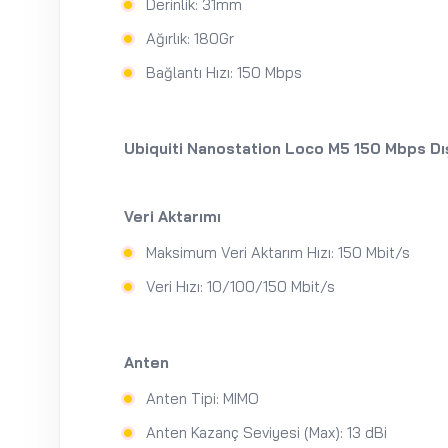
Derinlik: 31mm
Ağırlık: 180Gr
Bağlantı Hızı: 150 Mbps
Ubiquiti Nanostation Loco M5 150 Mbps Dı
Veri Aktarımı
Maksimum Veri Aktarım Hızı: 150 Mbit/s
Veri Hızı: 10/100/150 Mbit/s
Anten
Anten Tipi: MIMO
Anten Kazanç Seviyesi (Max): 13 dBi