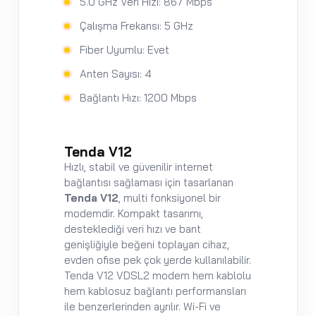
5.0 GHz Veri Hızı: 867 Mbps
Çalışma Frekansı: 5 GHz
Fiber Uyumlu: Evet
Anten Sayısı: 4
Bağlantı Hızı: 1200 Mbps
Tenda V12
Hızlı, stabil ve güvenilir internet
bağlantısı sağlaması için tasarlanan
Tenda V12
, multi fonksiyonel bir
modemdir. Kompakt tasarımı,
desteklediği veri hızı ve bant
genişliğiyle beğeni toplayan cihaz,
evden ofise pek çok yerde kullanılabilir.
Tenda V12 VDSL2 modem hem kablolu
hem kablosuz bağlantı performansları
ile benzerlerinden ayrılır. Wi-Fi ve