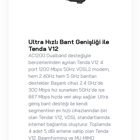
Ultra Hızlı Bant Genişliği ile
Tenda V12
AC1200 Dualband desteğiyle
benzerlerinden ayrılan Tenda V12 4
port 1200 Mbps 5GHz VDSL2 modem,
hem 2.4GHz hem 5 GHz bantları
destekler. Başarılı cihaz 2.4 GHz'de
300 Mbps hız sunarken 5GHz'de ise
867 Mbps hızda veri akışı sağlar. Ultra
geniş bant desteği ile kendi
segmentinin en hızlı cihazlarından biri
olan Tendar V12, VDSL standartlarında
internet bağlantısı oluşturur. Toplamda
4 adet 5 dBi antene sahip olan Tenda
V12, Beamforming ve MU-MIMO