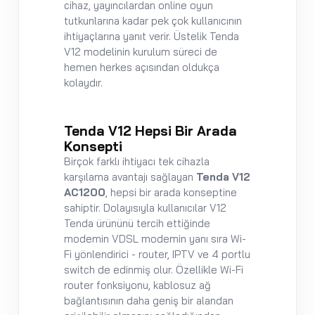
cihaz, yayıncılardan online oyun
tutkunlarına kadar pek çok kullanıcının
ihtiyaçlarına yanıt verir. Üstelik Tenda
V12 modelinin kurulum süreci de
hemen herkes açısından oldukça
kolaydır.
Tenda V12 Hepsi Bir Arada
Konsepti
Birçok farklı ihtiyacı tek cihazla
karşılama avantajı sağlayan
Tenda V12
AC1200
, hepsi bir arada konseptine
sahiptir. Dolayısıyla kullanıcılar V12
Tenda ürününü tercih ettiğinde
modemin VDSL modemin yanı sıra Wi-
Fi yönlendirici - router, IPTV ve 4 portlu
switch de edinmiş olur. Özellikle Wi-Fi
router fonksiyonu, kablosuz ağ
bağlantısının daha geniş bir alandan