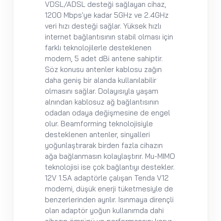
VDSL/ADSL desteği sağlayan cihaz,
1200 Mbps'ye kadar 5GHz ve 2.4GHz
veri hızı desteği sağlar. Yüksek hızlı
internet bağlantısının stabil olması için
farklı teknolojilerle desteklenen
modem, 5 adet dBi antene sahiptir.
Söz konusu antenler kablosu zağın
daha geniş bir alanda kullanılabilir
olmasını sağlar. Dolayısıyla yaşam
alnından kablosuz ağ bağlantısının
odadan odaya değişmesine de engel
olur. Beamforming teknolojisiyle
desteklenen antenler, sinyalleri
yoğunlaştırarak birden fazla cihazın
ağa bağlanmasın kolaylaştırır. Mu-MIMO
teknolojisi ise çok bağlantıyı destekler.
12V 1.5A adaptörle çalışan Tenda V12
modemi, düşük enerji tüketmesiyle de
benzerlerinden ayrılır. Isınmaya dirençli
olan adaptör yoğun kullanımda dahi