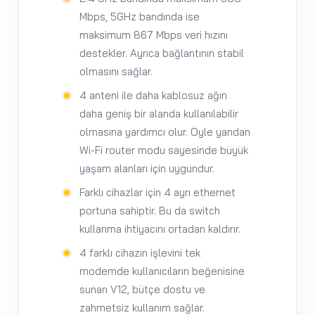
Mbps, 5GHz bandında ise
maksimum 867 Mbps veri hızını
destekler. Ayrıca bağlantının stabil
olmasını sağlar.
4 anteni ile daha kablosuz ağın
daha geniş bir alanda kullanılabilir
olmasına yardımcı olur. Öyle yandan
Wi-Fi router modu sayesinde büyük
yaşam alanları için uygundur.
Farklı cihazlar için 4 ayrı ethernet
portuna sahiptir. Bu da switch
kullanma ihtiyacını ortadan kaldırır.
4 farklı cihazın işlevini tek
modemde kullanıcıların beğenisine
sunan V12, bütçe dostu ve
zahmetsiz kullanım sağlar.