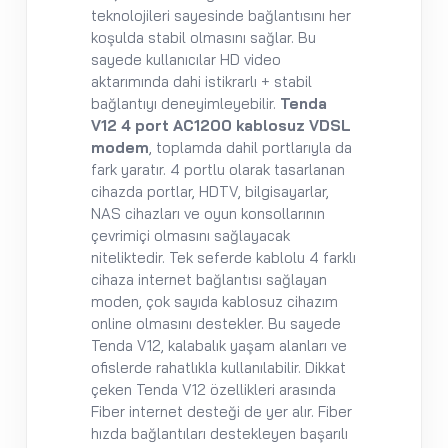
teknolojileri sayesinde bağlantısını her
koşulda stabil olmasını sağlar. Bu
sayede kullanıcılar HD video
aktarımında dahi istikrarlı + stabil
bağlantıyı deneyimleyebilir.
Tenda
V12 4 port AC1200 kablosuz VDSL
modem
, toplamda dahil portlarıyla da
fark yaratır. 4 portlu olarak tasarlanan
cihazda portlar, HDTV, bilgisayarlar,
NAS cihazları ve oyun konsollarının
çevrimiçi olmasını sağlayacak
niteliktedir. Tek seferde kablolu 4 farklı
cihaza internet bağlantısı sağlayan
moden, çok sayıda kablosuz cihazım
online olmasını destekler. Bu sayede
Tenda V12, kalabalık yaşam alanları ve
ofislerde rahatlıkla kullanılabilir. Dikkat
çeken Tenda V12 özellikleri arasında
Fiber internet desteği de yer alır. Fiber
hızda bağlantıları destekleyen başarılı