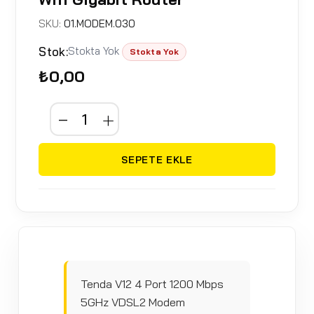
SKU:
01.MODEM.030
Stok:
Stokta Yok
Stokta Yok
₺0,00
SEPETE EKLE
Tenda V12 4 Port 1200 Mbps
5GHz VDSL2 Modem