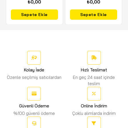
₺0,00
₺0,00
Sepete Ekle
Sepete Ekle
Kolay İade
Hızlı Teslimat
Özenle seçilmiş satıcılardan
En geç 24 saat içinde
teslim
Güvenli Ödeme
Online İndirim
%100 güvenli ödeme
Çoklu alımlarda indirim