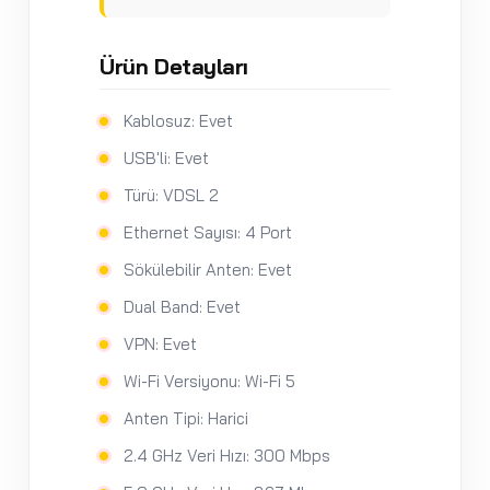
Ürün Detayları
Kablosuz: Evet
USB'li: Evet
Türü: VDSL 2
Ethernet Sayısı: 4 Port
Sökülebilir Anten: Evet
Dual Band: Evet
VPN: Evet
Wi-Fi Versiyonu: Wi-Fi 5
Anten Tipi: Harici
2.4 GHz Veri Hızı: 300 Mbps