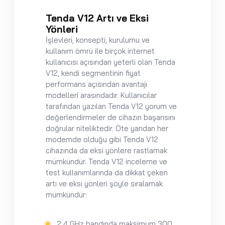
Tenda V12 Artı ve Eksi
Yönleri
İşlevleri, konsepti, kurulumu ve
kullanım ömrü ile birçok internet
kullanıcısı açısından yeterli olan Tenda
V12, kendi segmentinin fiyat
performans açısından avantajı
modelleri arasındadır. Kullanıcılar
tarafından yazılan Tenda V12 yorum ve
değerlendirmeler de cihazın başarısını
doğrular niteliktedir. Öte yandan her
modemde olduğu gibi Tenda V12
cihazında da eksi yönlere rastlamak
mümkündür. Tenda V12 inceleme ve
test kullanımlarında da dikkat çeken
artı ve eksi yönleri şöyle sıralamak
mümkündür:
2.4 GHz bandında maksimum 300