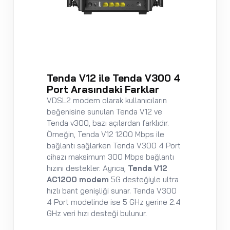
Tenda V12 ile Tenda V300 4
Port Arasındaki Farklar
VDSL2 modem olarak kullanıcıların
beğenisine sunulan Tenda V12 ve
Tenda v300, bazı açılardan farklıdır.
Örneğin, Tenda V12 1200 Mbps ile
bağlantı sağlarken Tenda V300 4 Port
cihazı maksimum 300 Mbps bağlantı
hızını destekler. Ayrıca,
Tenda V12
AC1200 modem
5G desteğiyle ultra
hızlı bant genişliği sunar. Tenda V300
4 Port modelinde ise 5 GHz yerine 2.4
GHz veri hızı desteği bulunur.