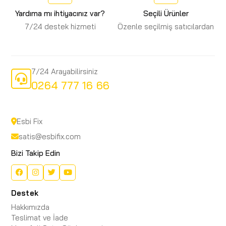
Yardıma mı ihtiyacınız var?
Seçili Ürünler
7/24 destek hizmeti
Özenle seçilmiş satıcılardan
7/24 Arayabilirsiniz
0264 777 16 66
Esbi Fix
satis@esbifix.com
Bizi Takip Edin
Destek
Hakkımızda
Teslimat ve İade