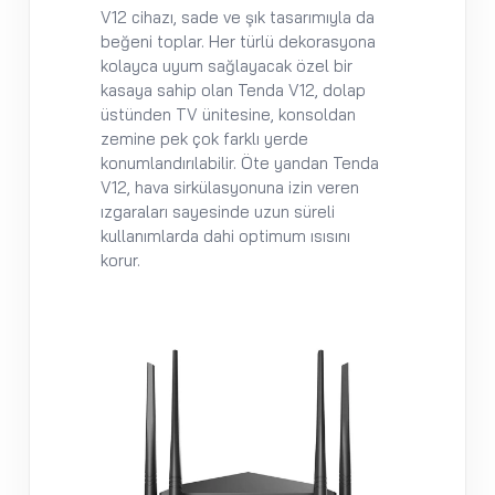
V12 cihazı, sade ve şık tasarımıyla da
beğeni toplar. Her türlü dekorasyona
kolayca uyum sağlayacak özel bir
kasaya sahip olan Tenda V12, dolap
üstünden TV ünitesine, konsoldan
zemine pek çok farklı yerde
konumlandırılabilir. Öte yandan Tenda
V12, hava sirkülasyonuna izin veren
ızgaraları sayesinde uzun süreli
kullanımlarda dahi optimum ısısını
korur.