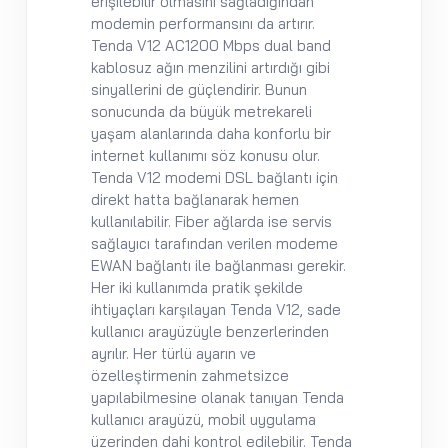
erişilebilir olmasını sağladığından
modemin performansını da artırır.
Tenda V12 AC1200 Mbps dual band
kablosuz ağın menzilini artırdığı gibi
sinyallerini de güçlendirir. Bunun
sonucunda da büyük metrekareli
yaşam alanlarında daha konforlu bir
internet kullanımı söz konusu olur.
Tenda V12 modemi DSL bağlantı için
direkt hatta bağlanarak hemen
kullanılabilir. Fiber ağlarda ise servis
sağlayıcı tarafından verilen modeme
EWAN bağlantı ile bağlanması gerekir.
Her iki kullanımda pratik şekilde
ihtiyaçları karşılayan Tenda V12, sade
kullanıcı arayüzüyle benzerlerinden
ayrılır. Her türlü ayarın ve
özelleştirmenin zahmetsizce
yapılabilmesine olanak tanıyan Tenda
kullanıcı arayüzü, mobil uygulama
üzerinden dahi kontrol edilebilir. Tenda