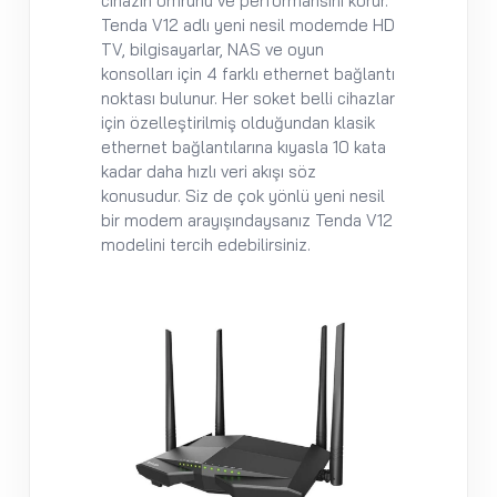
cihazın ömrünü ve performansını korur.
Tenda V12 adlı yeni nesil modemde HD
TV, bilgisayarlar, NAS ve oyun
konsolları için 4 farklı ethernet bağlantı
noktası bulunur. Her soket belli cihazlar
için özelleştirilmiş olduğundan klasik
ethernet bağlantılarına kıyasla 10 kata
kadar daha hızlı veri akışı söz
konusudur. Siz de çok yönlü yeni nesil
bir modem arayışındaysanız Tenda V12
modelini tercih edebilirsiniz.