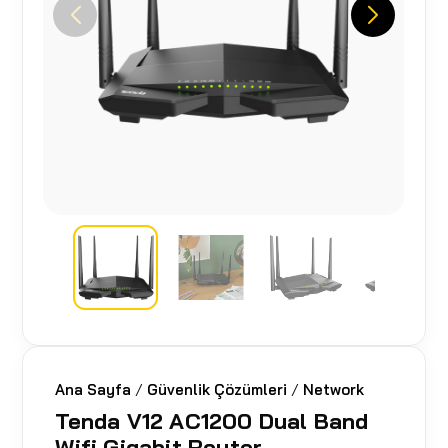
Ana Sayfa
/
Güvenlik Çözümleri
/
Network
Tenda V12 AC1200 Dual Band
Wifi Gigabit Router