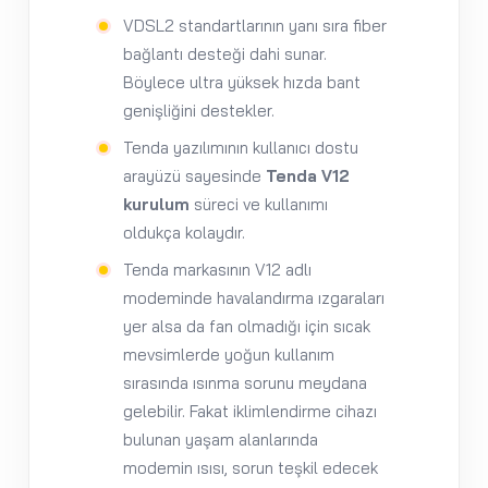
VDSL2 standartlarının yanı sıra fiber
bağlantı desteği dahi sunar.
Böylece ultra yüksek hızda bant
genişliğini destekler.
Tenda yazılımının kullanıcı dostu
arayüzü sayesinde
Tenda V12
kurulum
süreci ve kullanımı
oldukça kolaydır.
Tenda markasının V12 adlı
modeminde havalandırma ızgaraları
yer alsa da fan olmadığı için sıcak
mevsimlerde yoğun kullanım
sırasında ısınma sorunu meydana
gelebilir. Fakat iklimlendirme cihazı
bulunan yaşam alanlarında
modemin ısısı, sorun teşkil edecek