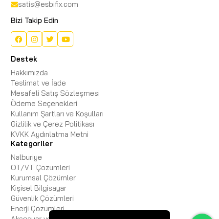
satis@esbifix.com
Bizi Takip Edin
Destek
Hakkımızda
Teslimat ve İade
Mesafeli Satış Sözleşmesi
Ödeme Seçenekleri
Kullanım Şartları ve Koşulları
Gizlilik ve Çerez Politikası
KVKK Aydınlatma Metni
Kategoriler
Nalburiye
OT/VT Çözümleri
Kurumsal Çözümler
Kişisel Bilgisayar
Güvenlik Çözümleri
Enerji Çözümleri
Aksesuar ve Kablo