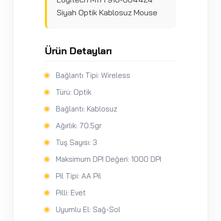
Siyah Optik Kablosuz Mouse
Ürün Detayları
Bağlantı Tipi: Wireless
Türü: Optik
Bağlantı: Kablosuz
Ağırlık: 70.5gr
Tuş Sayısı: 3
Maksimum DPI Değeri: 1000 DPI
Pil Tipi: AA Pil
Pilli: Evet
Uyumlu El: Sağ-Sol