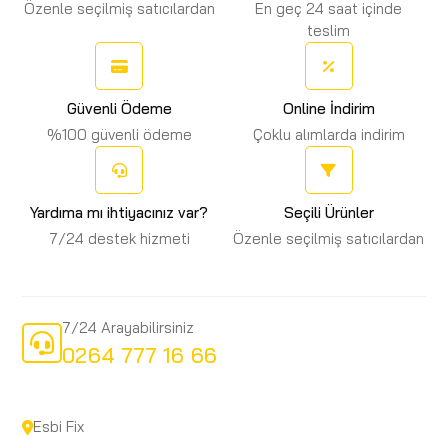
Özenle seçilmiş satıcılardan
En geç 24 saat içinde
teslim
Güvenli Ödeme
Online İndirim
%100 güvenli ödeme
Çoklu alımlarda indirim
Yardıma mı ihtiyacınız var?
Seçili Ürünler
7/24 destek hizmeti
Özenle seçilmiş satıcılardan
7/24 Arayabilirsiniz
0264 777 16 66
Esbi Fix