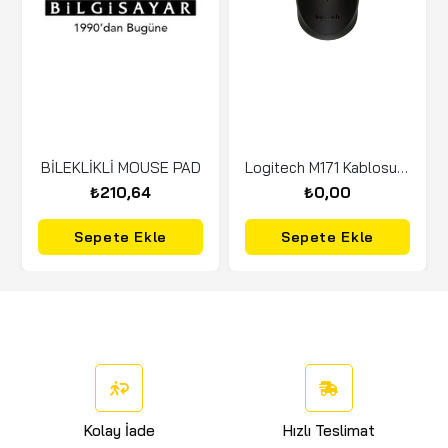
BİLEKLİKLİ MOUSE PAD
Logitech M171 Kablosuz Mouse USB Siyah 910-004424
₺210,64
₺0,00
Sepete Ekle
Sepete Ekle
Kolay İade
Hızlı Teslimat