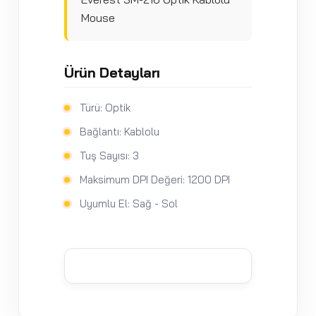
Mouse
Ürün Detayları
Türü: Optik
Bağlantı: Kablolu
Tuş Sayısı: 3
Maksimum DPI Değeri: 1200 DPI
Uyumlu El: Sağ - Sol