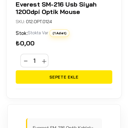
Everest SM-216 Usb Siyah
1200dpi Optik Mouse
SKU:
012.OPT.0124
Stok:
Stokta Var
(1 Adet)
₺0,00
SEPETE EKLE
Everest SM-216 Optik Kablolu