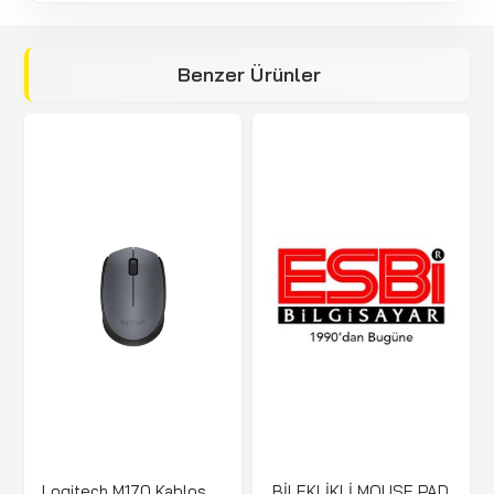
Benzer Ürünler
Logitech M170 Kablosuz Mouse USB Siyah 910-004642
BİLEKLİKLİ MOUSE PAD