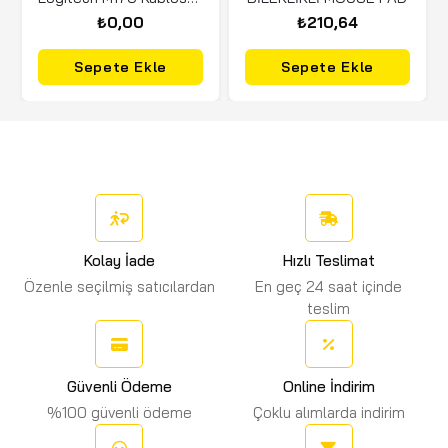
₺0,00
₺210,64
Sepete Ekle
Sepete Ekle
Kolay İade
Hızlı Teslimat
Özenle seçilmiş satıcılardan
En geç 24 saat içinde
teslim
Güvenli Ödeme
Online İndirim
%100 güvenli ödeme
Çoklu alımlarda indirim