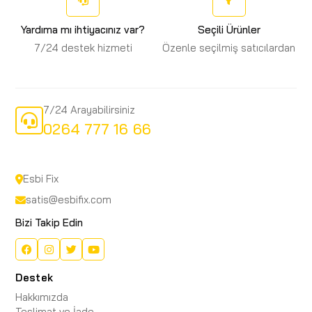
Yardıma mı ihtiyacınız var?
Seçili Ürünler
7/24 destek hizmeti
Özenle seçilmiş satıcılardan
7/24 Arayabilirsiniz
0264 777 16 66
Esbi Fix
satis@esbifix.com
Bizi Takip Edin
Destek
Hakkımızda
Teslimat ve İade