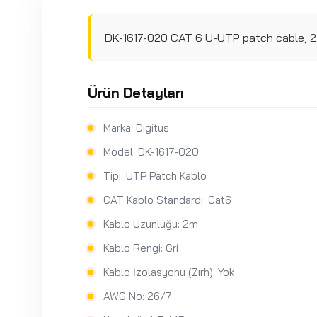
DK-1617-020 CAT 6 U-UTP patch cable, 
Ürün Detayları
Marka: Digitus
Model: DK-1617-020
Tipi: UTP Patch Kablo
CAT Kablo Standardı: Cat6
Kablo Uzunluğu: 2m
Kablo Rengi: Gri
Kablo İzolasyonu (Zırh): Yok
AWG No: 26/7