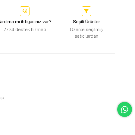
ardıma mı ihtiyacınız var?
Seçili Ürünler
7/24 destek hizmeti
Özenle seçilmiş
satıcılardan
Yap