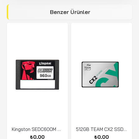
Benzer Ürünler
Kingston SEDC600M Enterprise 960 GB 2.5 SATA SSD
512GB TEAM CX2 SSD 2.5" 530/470MB/s
₺0,00
₺0,00