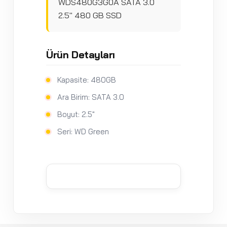
WDS480G3G0A SATA 3.0
2.5" 480 GB SSD
Ürün Detayları
Kapasite: 480GB
Ara Birim: SATA 3.0
Boyut: 2.5"
Seri: WD Green