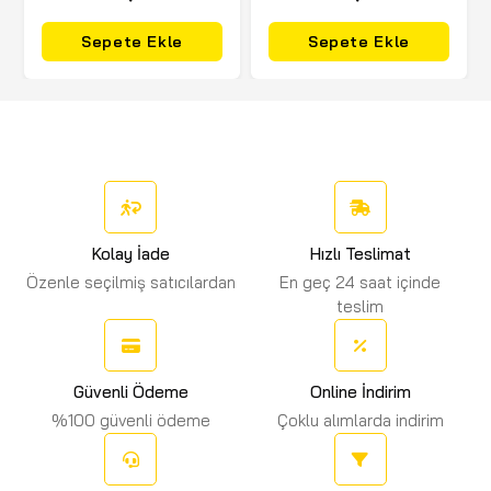
Sepete Ekle
Sepete Ekle
Kolay İade
Hızlı Teslimat
Özenle seçilmiş satıcılardan
En geç 24 saat içinde
teslim
Güvenli Ödeme
Online İndirim
%100 güvenli ödeme
Çoklu alımlarda indirim