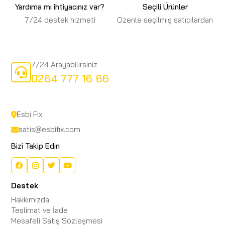
Yardıma mı ihtiyacınız var?
Seçili Ürünler
7/24 destek hizmeti
Özenle seçilmiş satıcılardan
7/24 Arayabilirsiniz
0264 777 16 66
Esbi Fix
satis@esbifix.com
Bizi Takip Edin
Destek
Hakkımızda
Teslimat ve İade
Mesafeli Satış Sözleşmesi