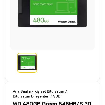
Ana Sayfa
/
Kişisel Bilgisayar
/
Bilgisayar Bileşenleri
/
SSD
WD 480GB Green 545MB/S 3D