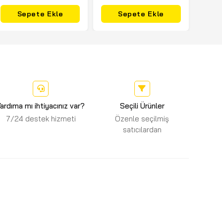
Sepete Ekle
Sepete Ekle
ardıma mı ihtiyacınız var?
Seçili Ürünler
7/24 destek hizmeti
Özenle seçilmiş
satıcılardan