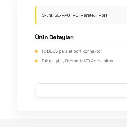
S-link SL-PP01 PCI Paralel 1 Port
Ürün Detayları
1 x DB25 paralel port konnektör
Tak çalıştır , Otomatik I/O Adres alma