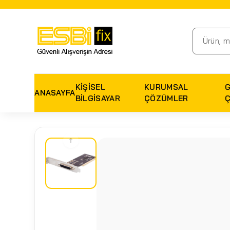
KIŞISEL
KURUMSAL
ANASAYFA
BILGISAYAR
ÇÖZÜMLER
↑