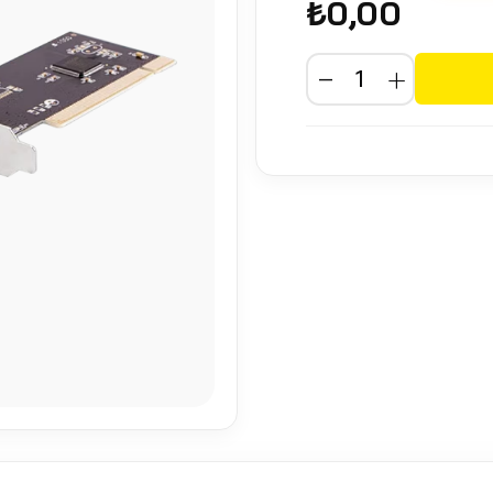
₺0,00