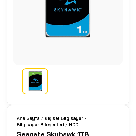
Ana Sayfa
/
Kişisel Bilgisayar
/
Bilgisayar Bileşenleri
/
HDD
Seagate Skyhawk 1TB