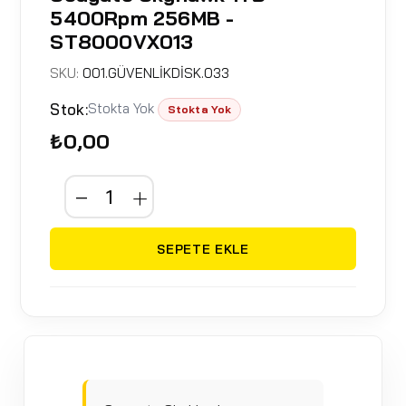
5400Rpm 256MB -
ST8000VX013
SKU:
001.GÜVENLİKDİSK.033
Stok:
Stokta Yok
Stokta Yok
₺0,00
SEPETE EKLE