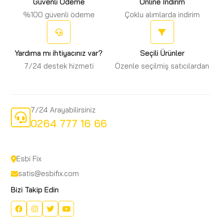
Güvenli Ödeme
Online İndirim
%100 güvenli ödeme
Çoklu alımlarda indirim
Yardıma mı ihtiyacınız var?
Seçili Ürünler
7/24 destek hizmeti
Özenle seçilmiş satıcılardan
7/24 Arayabilirsiniz
0264 777 16 66
Esbi Fix
satis@esbifix.com
Bizi Takip Edin