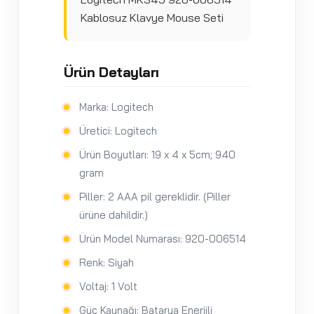
Kablosuz Klavye Mouse Seti
Ürün Detayları
Marka: Logitech
Üretici: Logitech
Ürün Boyutları: 19 x 4 x 5cm; 940
gram
Piller: 2 AAA pil gereklidir. (Piller
ürüne dahildir.)
Ürün Model Numarası: 920-006514
Renk: Siyah
Voltaj: 1 Volt
Güç Kaynağı: Batarya Enerjili