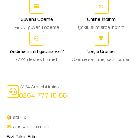
Güvenli Ödeme
Online İndirim
%100 güvenli ödeme
Çoklu alımlarda indirim
Yardıma mı ihtiyacınız var?
Seçili Ürünler
7/24 destek hizmeti
Özenle seçilmiş satıcılardan
7/24 Arayabilirsiniz
0264 777 16 66
Esbi Fix
satis@esbifix.com
Bizi Takip Edin