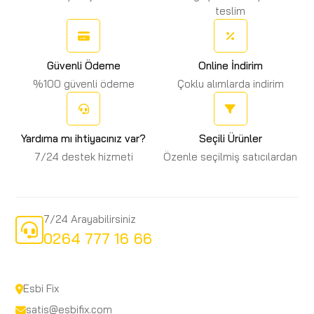
teslim
Güvenli Ödeme
Online İndirim
%100 güvenli ödeme
Çoklu alımlarda indirim
Yardıma mı ihtiyacınız var?
Seçili Ürünler
7/24 destek hizmeti
Özenle seçilmiş satıcılardan
7/24 Arayabilirsiniz
0264 777 16 66
Esbi Fix
satis@esbifix.com