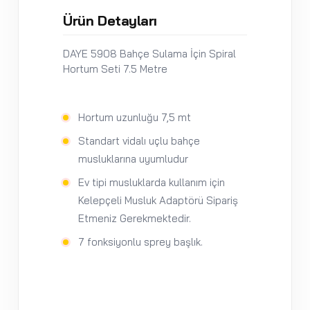
Ürün Detayları
DAYE 5908 Bahçe Sulama İçin Spiral
Hortum Seti 7.5 Metre
Hortum uzunluğu 7,5 mt
Standart vidalı uçlu bahçe
musluklarına uyumludur
Ev tipi musluklarda kullanım için
Kelepçeli Musluk Adaptörü Sipariş
Etmeniz Gerekmektedir.
7 fonksiyonlu sprey başlık.