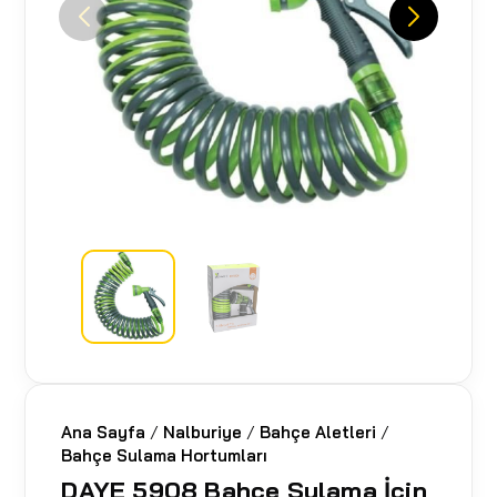
Ana Sayfa
/
Nalburiye
/
Bahçe Aletleri
/
Bahçe Sulama Hortumları
DAYE 5908 Bahçe Sulama İçin