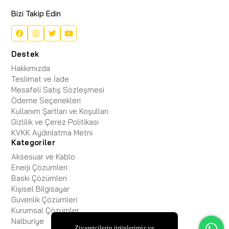
Bizi Takip Edin
Destek
Hakkımızda
Teslimat ve İade
Mesafeli Satış Sözleşmesi
Ödeme Seçenekleri
Kullanım Şartları ve Koşulları
Gizlilik ve Çerez Politikası
KVKK Aydınlatma Metni
Kategoriler
Aksesuar ve Kablo
Enerji Çözümleri
Baskı Çözümleri
Kişisel Bilgisayar
Güvenlik Çözümleri
Kurumsal Çözümler
Nalburiye
Ziyaretçilerin ürünlerimiz ve