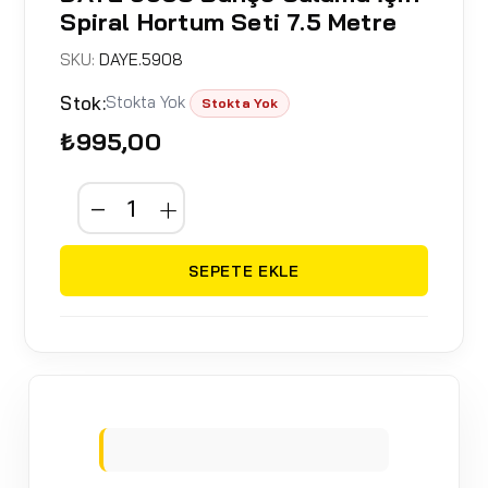
Spiral Hortum Seti 7.5 Metre
SKU:
DAYE.5908
Stok:
Stokta Yok
Stokta Yok
₺995,00
SEPETE EKLE