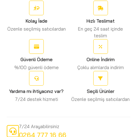
Kolay İade
Hızlı Teslimat
Özenle seçilmiş satıcılardan
En geç 24 saat içinde
teslim
Güvenli Ödeme
Online İndirim
%100 güvenli ödeme
Çoklu alımlarda indirim
Yardıma mı ihtiyacınız var?
Seçili Ürünler
7/24 destek hizmeti
Özenle seçilmiş satıcılardan
7/24 Arayabilirsiniz
0264 777 16 66