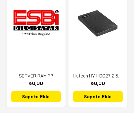
SERVER RAM ??
Hytech HY-HDC27 2.5 USB 3.0 Quick SATA HDD KUTUSU
₺0,00
₺0,00
Sepete Ekle
Sepete Ekle