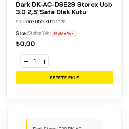
Dark DK-AC-DSE29 Storex Usb
3.0 2,5"Sata Disk Kutu
SKU:
007.HDD-KUTU.023
Stok:
Stokta Yok
Stokta Yok
₺0,00
SEPETE EKLE
Dark Storex E29 DK-AC-