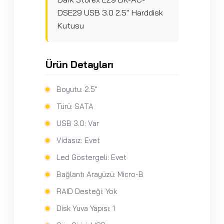
DSE29 USB 3.0 2.5" Harddisk
Kutusu
Ürün Detayları
Boyutu: 2.5"
Türü: SATA
USB 3.0: Var
Vidasız: Evet
Led Göstergeli: Evet
Bağlantı Arayüzü: Micro-B
RAID Desteği: Yok
Disk Yuva Yapısı: 1