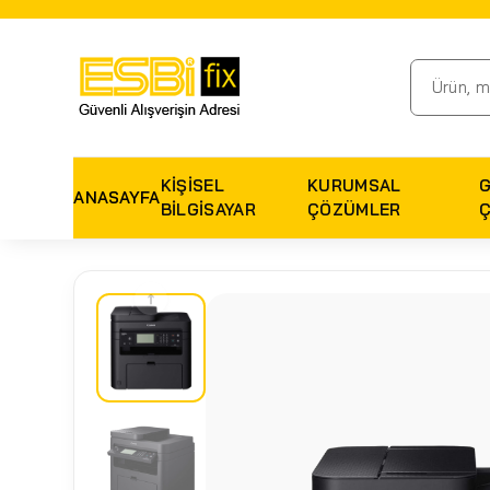
KIŞISEL
KURUMSAL
ANASAYFA
BILGISAYAR
ÇÖZÜMLER
↑