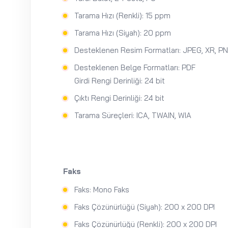
Tarama Hızı (Renkli): 15 ppm
Tarama Hızı (Siyah): 20 ppm
Desteklenen Resim Formatları: JPEG, XR, PN
Desteklenen Belge Formatları: PDF
Girdi Rengi Derinliği: 24 bit
Çıktı Rengi Derinliği: 24 bit
Tarama Süreçleri: ICA, TWAIN, WIA
Faks
Faks: Mono Faks
Faks Çözünürlüğü (Siyah): 200 x 200 DPI
Faks Çözünürlüğü (Renkli): 200 x 200 DPI