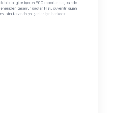
ebilir bilgiler içeren ECO raporları sayesinde
erjiden tasarruf sağlar. Hızlı, güvenilir siyah
-ofis tarzında çalışanlar için harikadır.