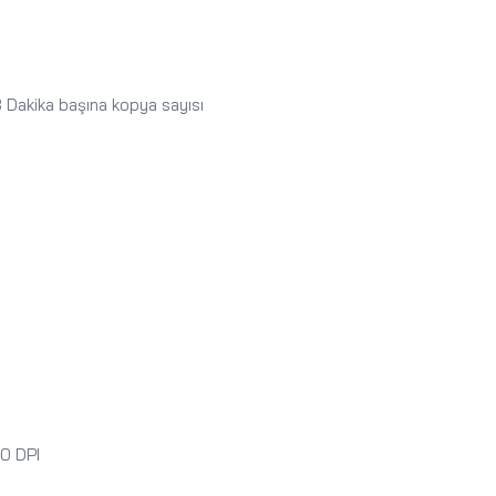
3 Dakika başına kopya sayısı
0 DPI