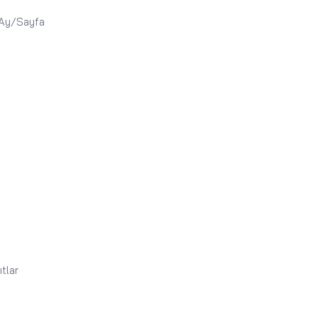
 Ay/Sayfa
tlar