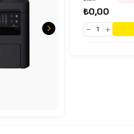
₺0,00