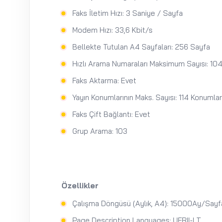
Faks İletim Hızı: 3 Saniye / Sayfa
Modem Hızı: 33,6 Kbit/s
Bellekte Tutulan A4 Sayfaları: 256 Sayfa
Hızlı Arama Numaraları Maksimum Sayısı: 10
Faks Aktarma: Evet
Yayın Konumlarının Maks. Sayısı: 114 Konumla
Faks Çift Bağlantı: Evet
Grup Arama: 103
Özellikler
Çalışma Döngüsü (Aylık, A4): 15000Ay/Sayf
Page Description Languages: UFRII-LT