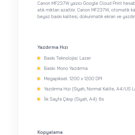
Canon MF237W yazıcı Google Cloud Print hesabına 
atık miktarı azaltılır. Canon MF237W, otomatik ka
beyaz baskı kalitesi, dokunmatik ekran ve yazdırma
Yazdırma Hızı
Baskı Teknolojisi: Lazer
Baskı: Mono Yazdırma
Megapiksel: 1200 x 1200 DPI
Yazdırma Hızı (Siyah, Normal Kalite, A4/US 
İlk Sayfa Çıkışı (Siyah, A4): 6s
Kopyalama