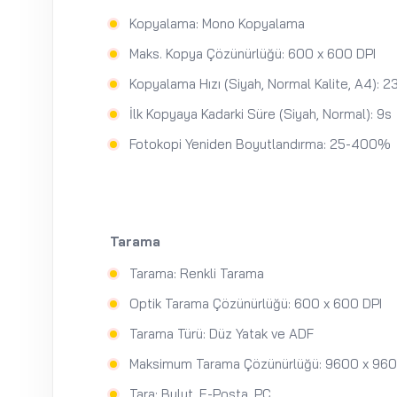
Kopyalama: Mono Kopyalama
Maks. Kopya Çözünürlüğü: 600 x 600 DPI
Kopyalama Hızı (Siyah, Normal Kalite, A4): 2
İlk Kopyaya Kadarki Süre (Siyah, Normal): 9s
Fotokopi Yeniden Boyutlandırma: 25-400%
Tarama
Tarama: Renkli Tarama
Optik Tarama Çözünürlüğü: 600 x 600 DPI
Tarama Türü: Düz Yatak ve ADF
Maksimum Tarama Çözünürlüğü: 9600 x 960
Tara: Bulut, E-Posta, PC