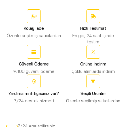
Kolay İade
Hızlı Teslimat
Özenle seçilmiş satıcılardan
En geç 24 saat içinde
teslim
Güvenli Ödeme
Online İndirim
%100 güvenli ödeme
Çoklu alımlarda indirim
Yardıma mı ihtiyacınız var?
Seçili Ürünler
7/24 destek hizmeti
Özenle seçilmiş satıcılardan
7/24 Arayabilirsiniz