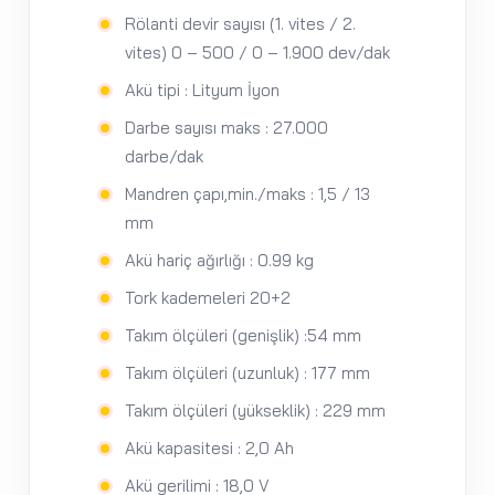
Rölanti devir sayısı (1. vites / 2.
vites)
0 – 500 / 0 – 1.900 dev/dak
Akü tipi : Lityum İyon
Darbe sayısı maks : 27.000
darbe/dak
Mandren çapı,min./maks : 1,5 / 13
mm
Akü hariç ağırlığı : 0.99 kg
Tork kademeleri
20+2
Takım ölçüleri (genişlik) :54 mm
Takım ölçüleri (uzunluk) : 177 mm
Takım ölçüleri (yükseklik) : 229 mm
Akü kapasitesi : 2,0 Ah
Akü gerilimi : 18,0 V