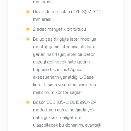
mm arası
Duvar delme uçları (CYL-3): Ø 3-10
mm arası
2 adet manyetik bit tutucu
Bu uç çeşitliliğiyle ister mobilya
montajı yapın ister sıva altı kutu
yerleri hazırlayın, ister bir beton
yüzeyi delinecek hale getirin –
hepsine hazırsınız! Ayrıca
aksesuarların yer aldığı L-Case
kutu, taşıma ve düzen açısından
maksimum konfor sağlar.
Bosch GSB 185-LI 0615990N2P
modeli, ayrı ayrı alındığında çok
daha yüksek maliyetlere
ulaşabilecek bu donanımı, avantajlı