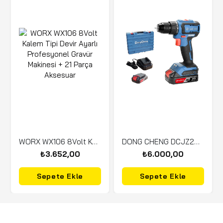
WORX WX106 8Volt Kalem Tipi Devir Ayarlı Profesyonel Gravür Makinesi + 21 Parça Aksesuar
DONG CHENG DCJZ204013 Çift Akülü Şarjlı Matkap 20 Volt
₺3.652,00
₺6.000,00
Sepete Ekle
Sepete Ekle