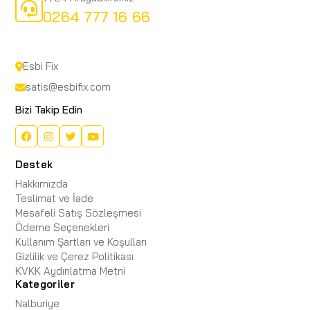
0264 777 16 66
Esbi Fix
satis@esbifix.com
Bizi Takip Edin
Destek
Hakkımızda
Teslimat ve İade
Mesafeli Satış Sözleşmesi
Ödeme Seçenekleri
Kullanım Şartları ve Koşulları
Gizlilik ve Çerez Politikası
KVKK Aydınlatma Metni
Kategoriler
Nalburiye