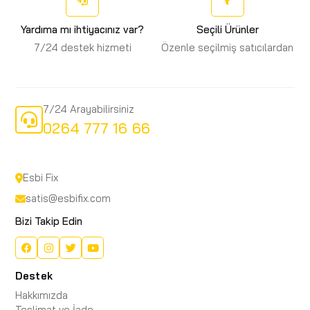
Yardıma mı ihtiyacınız var?
Seçili Ürünler
7/24 destek hizmeti
Özenle seçilmiş satıcılardan
7/24 Arayabilirsiniz
0264 777 16 66
Esbi Fix
satis@esbifix.com
Bizi Takip Edin
Destek
Hakkımızda
Teslimat ve İade