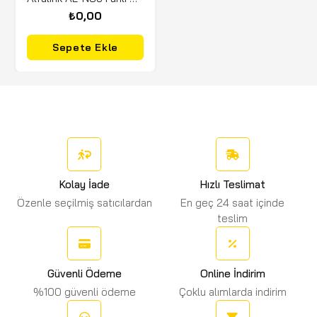
₺0,00
Sepete Ekle
Kolay İade
Hızlı Teslimat
Özenle seçilmiş satıcılardan
En geç 24 saat içinde
teslim
Güvenli Ödeme
Online İndirim
%100 güvenli ödeme
Çoklu alımlarda indirim