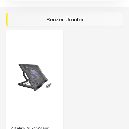
Benzer Ürünler
Alfalink AL-NS3 Fanlı Standlı Notebook Soğutucu