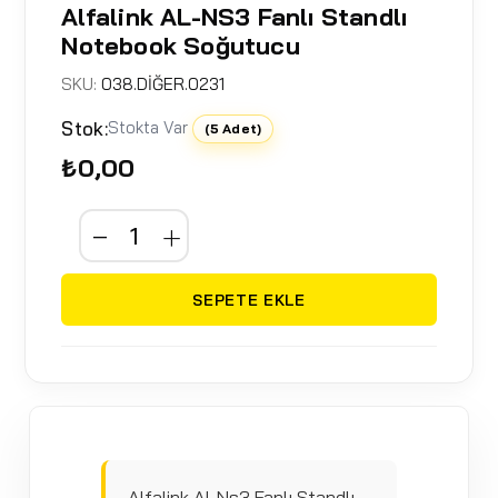
Alfalink AL-NS3 Fanlı Standlı
Notebook Soğutucu
SKU:
038.DİĞER.0231
Stok:
Stokta Var
(5 Adet)
₺0,00
SEPETE EKLE
Alfalink Al-Ns3 Fanlı Standlı