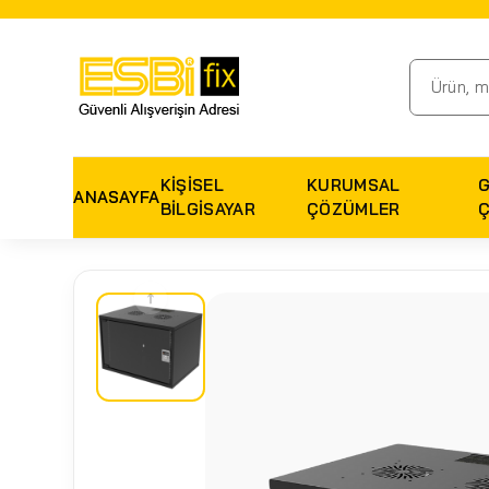
KIŞISEL
KURUMSAL
ANASAYFA
BILGISAYAR
ÇÖZÜMLER
↑