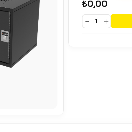
₺0,00