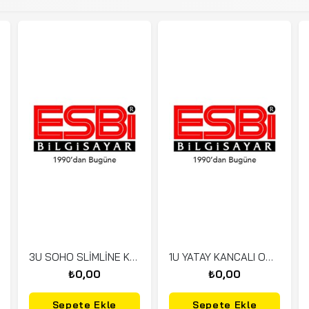
3U SOHO SLİMLİNE KABİN
1U YATAY KANCALI ORGANİZER
₺0,00
₺0,00
Sepete Ekle
Sepete Ekle