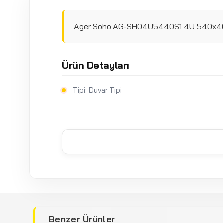
Ager Soho AG-SH04U5440S1 4U 540x400
Ürün Detayları
Tipi: Duvar Tipi
Benzer Ürünler