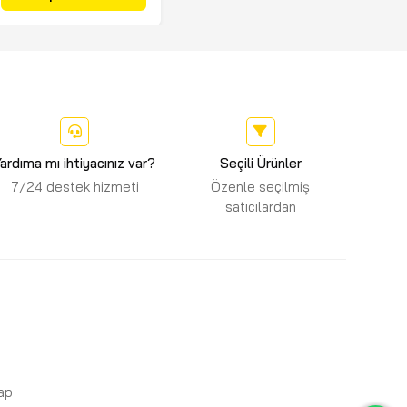
ardıma mı ihtiyacınız var?
Seçili Ürünler
7/24 destek hizmeti
Özenle seçilmiş
satıcılardan
Yap