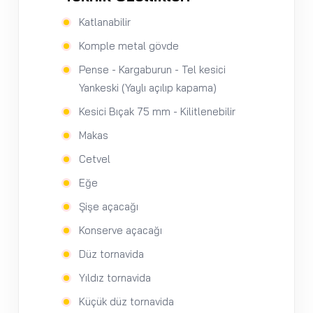
Katlanabilir
Komple metal gövde
Pense - Kargaburun - Tel kesici
Yankeski (Yaylı açılıp kapama)
Kesici Bıçak 75 mm - Kilitlenebilir
Makas
Cetvel
Eğe
Şişe açacağı
Konserve açacağı
Düz tornavida
Yıldız tornavida
Küçük düz tornavida