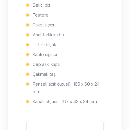
Delici biz
Testere
Paket açıcı
Anahtarlık kulbu
Tırtıklı bıçak
Kablo sıyırıcı
Cep askı klipsi
Çakmak taşı
Penseli açık ölçüsü : 165 x 60 x 24
mm
Kapalı ölçüsü : 107 x 43 x 24 mm