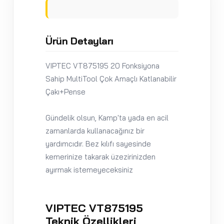
Ürün Detayları
VIPTEC VT875195 20 Fonksiyona
Sahip MultiTool Çok Amaçlı Katlanabilir
Çakı+Pense
Gündelik olsun, Kamp'ta yada en acil
zamanlarda kullanacağınız bir
yardımcıdır. Bez kılıfı sayesinde
kemerinize takarak üzezirinizden
ayırmak istemeyeceksiniz
VIPTEC VT875195
Teknik Özellikleri