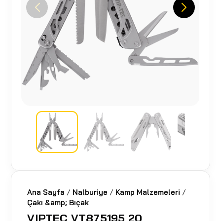
Ana Sayfa
/
Nalburiye
/
Kamp Malzemeleri
/
Çakı &amp; Bıçak
VIPTEC VT875195 20