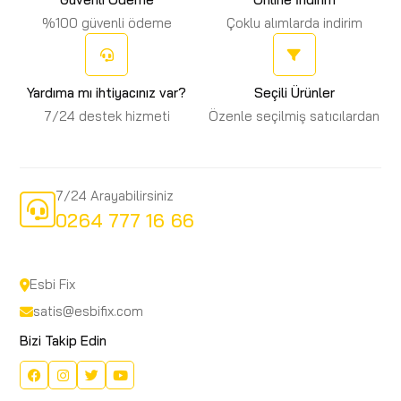
%100 güvenli ödeme
Çoklu alımlarda indirim
Yardıma mı ihtiyacınız var?
Seçili Ürünler
7/24 destek hizmeti
Özenle seçilmiş satıcılardan
7/24 Arayabilirsiniz
0264 777 16 66
Esbi Fix
satis@esbifix.com
Bizi Takip Edin