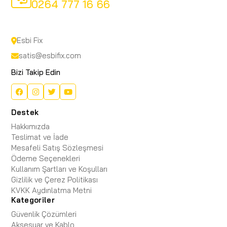
0264 777 16 66
Esbi Fix
satis@esbifix.com
Bizi Takip Edin
Destek
Hakkımızda
Teslimat ve İade
Mesafeli Satış Sözleşmesi
Ödeme Seçenekleri
Kullanım Şartları ve Koşulları
Gizlilik ve Çerez Politikası
KVKK Aydınlatma Metni
Kategoriler
Güvenlik Çözümleri
Aksesuar ve Kablo