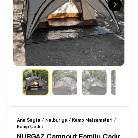
Ana Sayfa
/
Nalburiye
/
Kamp Malzemeleri
/
Kamp Çadırı
NURGAZ Campout Family Çadır