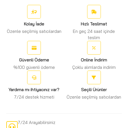
Kolay İade
Hızlı Teslimat
Özenle seçilmiş satıcılardan
En geç 24 saat içinde
teslim
Güvenli Ödeme
Online İndirim
%100 güvenli ödeme
Çoklu alımlarda indirim
Yardıma mı ihtiyacınız var?
Seçili Ürünler
7/24 destek hizmeti
Özenle seçilmiş satıcılardan
7/24 Arayabilirsiniz