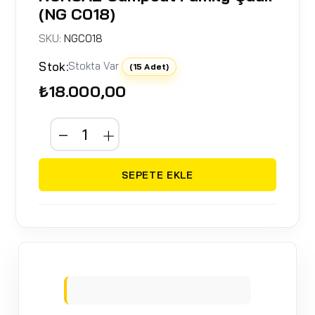
(NG C018)
SKU:
NGC018
Stok:
Stokta Var
(15 Adet)
₺18.000,00
SEPETE EKLE