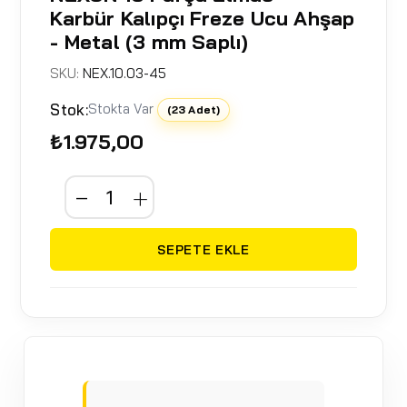
Karbür Kalıpçı Freze Ucu Ahşap
- Metal (3 mm Saplı)
SKU:
NEX.10.03-45
Stok:
Stokta Var
(23 Adet)
₺1.975,00
SEPETE EKLE