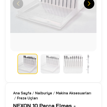
Ana Sayfa
/
Nalburiye
/
Makina Aksesuarları
/
Freze Uçları
NEXON 10 Parça Elmas -