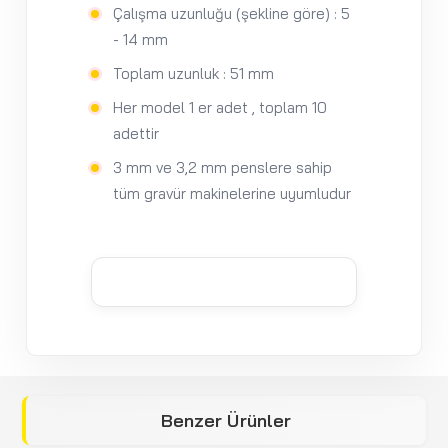
Çalışma uzunluğu (şekline göre) : 5
- 14 mm
Toplam uzunluk : 51 mm
Her model 1 er adet , toplam 10
adettir
3 mm ve 3,2 mm penslere sahip
tüm gravür makinelerine uyumludur
Benzer Ürünler