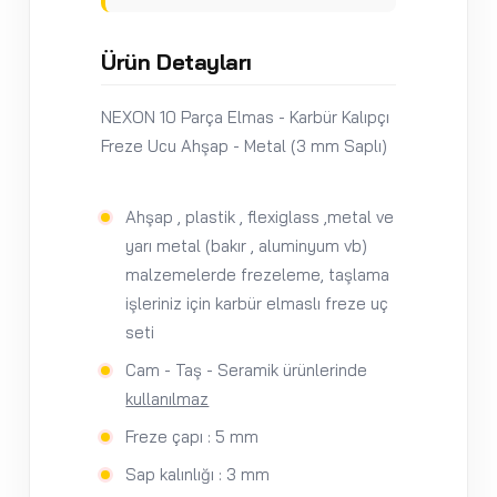
Ürün Detayları
NEXON 10 Parça Elmas - Karbür Kalıpçı
Freze Ucu Ahşap - Metal (3 mm Saplı)
Ahşap , plastik , flexiglass ,metal ve
yarı metal (bakır , aluminyum vb)
malzemelerde frezeleme, taşlama
işleriniz için karbür elmaslı freze uç
seti
Cam - Taş - Seramik ürünlerinde
kullanılmaz
Freze çapı : 5 mm
Sap kalınlığı : 3 mm