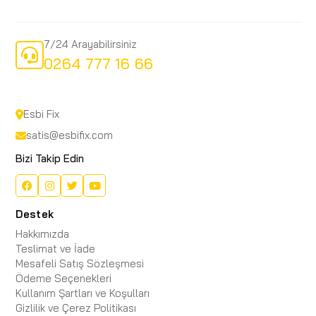
7/24 Arayabilirsiniz
0264 777 16 66
Esbi Fix
satis@esbifix.com
Bizi Takip Edin
Destek
Hakkımızda
Teslimat ve İade
Mesafeli Satış Sözleşmesi
Ödeme Seçenekleri
Kullanım Şartları ve Koşulları
Gizlilik ve Çerez Politikası